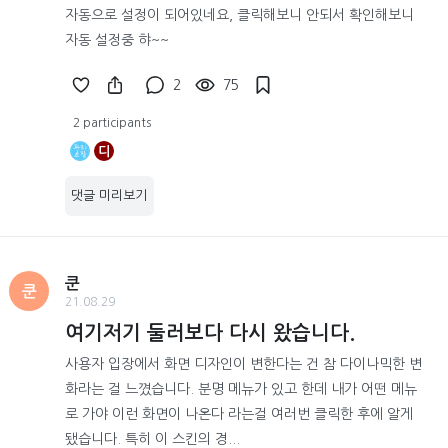
자동으로 설정이 되어있네요, 클릭해보니 안되서 확인해보니
자동 설정중 햐~~
2
75
2 participants
디
댓글 미리보기
쿤
쿤
21.08.29
여기저기 둘러보다 다시 왔습니다.
사용자 입장에서 화면 디자인이 변한다는 건 참 다이나믹한 변
화라는 걸 느꼈습니다. 분명 메뉴가 있고 한데 내가 어떤 메뉴
로 가야 이런 화면이 나온다 라는걸 여러번 클릭한 후에 알게
됐습니다. 특히 이 스킨의 경...