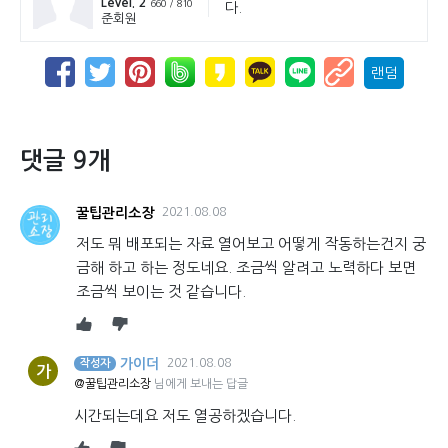
Level. 2
660 / 810
다.
준회원
랜덤
댓글 9개
꿀팁관리소장
2021.08.08
저도 뭐 배포되는 자료 열어보고 어떻게 작동하는건지 궁
금해 하고 하는 정도네요. 조금씩 알려고 노력하다 보면
조금씩 보이는 것 같습니다.
가이더
2021.08.08
작성자
가
@꿀팁관리소장
님에게 보내는 답글
시간되는데요 저도 열공하겠습니다.