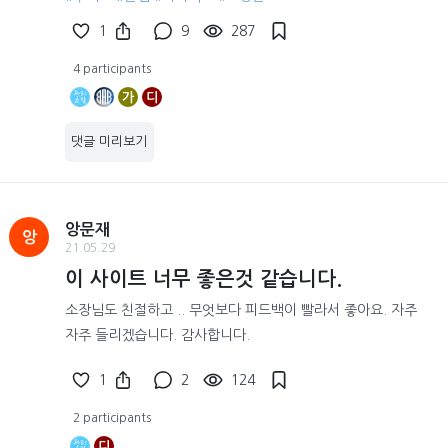
1
9
287
4 participants
가
디
댓글 미리보기
앙문재
앙
21.05.29
이 사이트 너무 좋은것 같습니다.
소장님도 친절하고 .. 무엇보다 피드백이 빨라서 좋아요. 자주
자주 들리겠습니다. 감사합니다.
1
2
124
2 participants
디