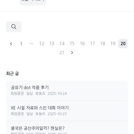
1
12
13
14
15
16
17
18
19
20
21
최근 글
공유기 dot 적용 후기
회원광장
일상
로봇츠
2025-10-24
XE 시절 자료와 스킨 대회 이야기
회원광장
일상
로봇츠
2025-10-23
중국은 공산주의일까? 현실은?