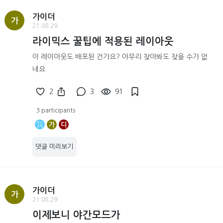
가이더
가
21.08.29
라이믹스 꿀팁에 적용된 레이아웃
이 레이아웃도 배포된 건가요? 아무리 찾아봐도 찾을 수가 없
네요
2
3
91
3 participants
가
디
댓글 미리보기
가이더
가
21.08.29
이제보니 야간모드가