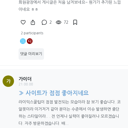
회원광장에서 게시글은 처음 남겨보네요~ 뭔가가 추가된 느낌
이네요 ㅎㅎ
2
72
2 participants
디
댓글 미리보기
가이더
가
21.08.08
» 사이트가 점점 좋아지네요
라이믹스꿀팁이 점점 발전되는 모습이라 참 보기 좋습니다. 코
알못이라 이거저거 같아 분이는 수준에서 이슈 발생하면 중단
하는 스타일이라.. . 전 언제나 실력이 좋아질려나 모르겠습니
다. 자주 방문하겠습니다. 배...