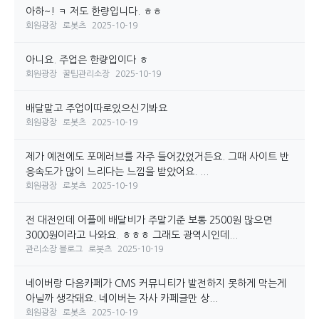
아하~! ㅋ 저도 한량입니다. ㅎㅎ
회원광장
로봇츠
2025-10-19
아니요. 주업은 한량입이다 ㅎ
회원광장
꿀팁관리소장
2025-10-19
배달말고 주업이따로있으신기봐요
회원광장
로봇츠
2025-10-19
제가 예전에도 포메러브를 자주 들어갔었거든요. 그때 사이트 반
응속도가 많이 느리다는 느낌을 받았어요. ...
회원광장
로봇츠
2025-10-19
전 대전인데 어플에 배달비가 주말기준 보통 2500원 많으면
3000원이라고 나와요. ㅎㅎㅎ 그래도 광역시인데...
관리소장 블로그
로봇츠
2025-10-19
네이버랑 다음카페가 CMS 커뮤니티가 발전하지 못하게 막는게
아닐까 생각돼요. 네이버는 자사 카페글만 상...
회원광장
로봇츠
2025-10-19