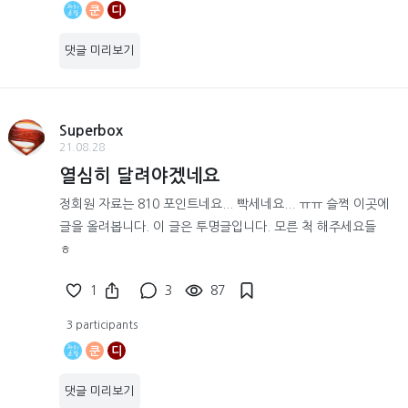
쿤
디
댓글 미리보기
Superbox
21.08.28
열심히 달려야겠네요
정회원 자료는 810 포인트네요... 빡세네요... ㅠㅠ 슬쩍 이곳에
글을 올려봅니다. 이 글은 투명글입니다. 모른 척 해주세요들
ㅎ
1
3
87
3 participants
쿤
디
댓글 미리보기