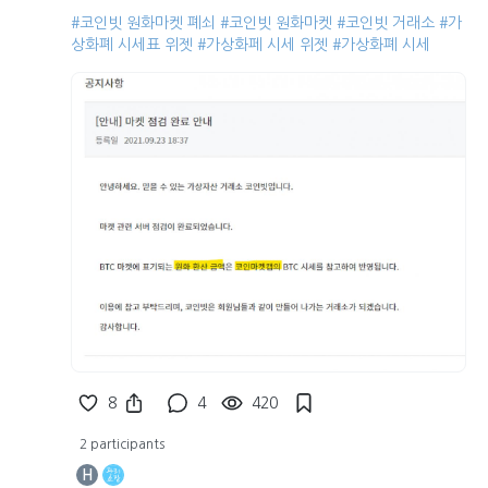
#코인빗 원화마켓 폐쇠
#코인빗 원화마켓
#코인빗 거래소
#가
상화폐 시세표 위젯
#가상화페 시세 위젯
#가상화폐 시세
8
4
420
2 participants
H