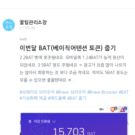
꿀팁관리소장
21.09.09
web
이번달 BAT(베이직어텐션 토큰) 줍기
2.2BAT 밖에 못주웠네요. 모바일쪽 1.24BAT가 늦게 정산이
되었네요. 3.5BAT 정도 주웠네요 ㅋ 광고가 요즘 많이 나오지
는 않아서 희망하는 것 보다 조금 적네요. 적어도 5BAT 정도는
모을 수 있으면 좋을텐데요 ㅎ ...
#브레이브 브라우저
#Brave 브라우저
#Brave Browser
#BAT
#가상화폐 채굴
#애드블록
#BAT 줍기