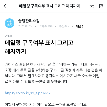
관리소장 블로그
메일링 구독여부 표시 그리고 해지까지
꿀팁관리소장
・
・
・
2021.08.15
조회 수 404
추천 수 9
댓글 3
WEB
메일링 구독여부 표시 그리고
해지까지
라이믹스 꿀팁은 여러사람이 글 을 작성하는 커뮤니티보다는 관리
소장 제가 주로 글을 발행하는 구조라 글 작성이 자주 되는 편은 아
닙니다. 그래서 필요하다고 생각되는 게시판은 새글 소식을 메일
로 받아볼 수 있도록 구현을 해 놓았습니다.
https://rxtip.kr/rx_tip/1447
어떻게 구현했는지는 이미 팁으로 공개해 드렸었는데요.