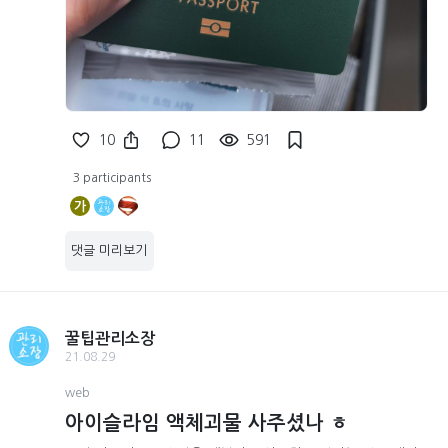
10
11
591
3 participants
가
댓글 미리보기
꿀팁관리소장
21.08.29
web
아이슬라임 액체괴물 사주셨나 ㅎ