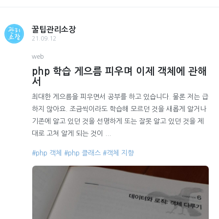
꿀팁관리소장
21.09.12
web
php 학습 게으름 피우며 이제 객체에 관해
서
최대한 게으름을 피우면서 공부를 하고 있습니다. 물론 저는 급
하지 않아요. 조금씩이라도 학습해 모르던 것을 새롭게 알거나
기존에 알고 있던 것을 선명하게 또는 잘못 알고 있던 것을 제
대로 고쳐 알게 되는 것이 ...
#php 객체
#php 클래스
#객체 지향