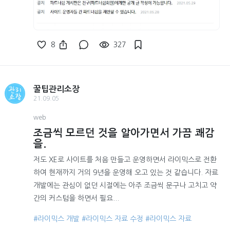
8
327
꿀팁관리소장
21.09.05
web
조금씩 모르던 것을 알아가면서 가끔 쾌감
을.
저도 XE로 사이트를 처음 만들고 운영하면서 라이믹스로 전환
하여 현재까지 거의 9년을 운영해 오고 있는 것 같습니다. 자료
개발에는 관심이 없던 시절에는 아주 조금씩 문구나 고치고 약
간의 커스텀을 하면서 필요...
#라이믹스 개발
#라이믹스 자료 수정
#라이믹스 자료