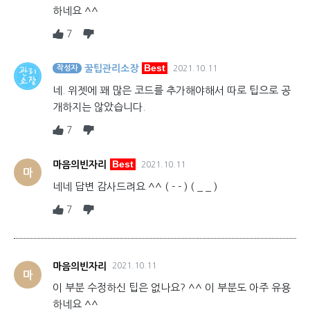
하네요 ^^
7
Best
꿀팁관리소장
작성자
2021.10.11
네. 위젯에 꽤 많은 코드를 추가해야해서 따로 팁으로 공
개하지는 않았습니다.
7
Best
마음의빈자리
2021.10.11
마
네네 답변 감사드려요 ^^ ( - - ) ( _ _ )
7
마음의빈자리
2021.10.11
마
이 부분 수정하신 팁은 없나요? ^^ 이 부분도 아주 유용
하네요 ^^