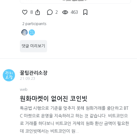
8
2
463
2 participants
댓글 미리보기
꿀팁관리소장
21.09.23
web
원화마켓이 없어진 코인빗
특금법 시행으로 기준을 맞추지 못해 원화거래를 중단하고 BT
C 마켓으로 운영을 지속하려고 하는 것 같습니다. 비트코인으
로 거래를 하다보니 비트코인 자체의 원화 환산 금액이 필요한
데 코인빗에서는 비트코인이 원...