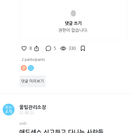
8
5
330
2 participants
쿤
댓글 미리보기
꿀팁관리소장
21.08.22
web
애드센스 신고하고 다니는 사람들