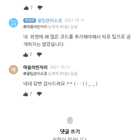
7
꿀팁관리소장
2021.10.11
작성자
@마음의빈자리
님에게 보내는 답글
네. 위젯에 꽤 많은 코드를 추가해야해서 따로 팁으로 공
개하지는 않았습니다.
7
마음의빈자리
2021.10.11
마
@꿀팁관리소장
님에게 보내는 답글
네네 답변 감사드려요 ^^ ( - - ) ( _ _ )
7
댓글 쓰기
권한이 없습니다.