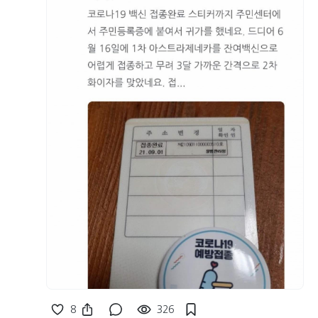
8
326