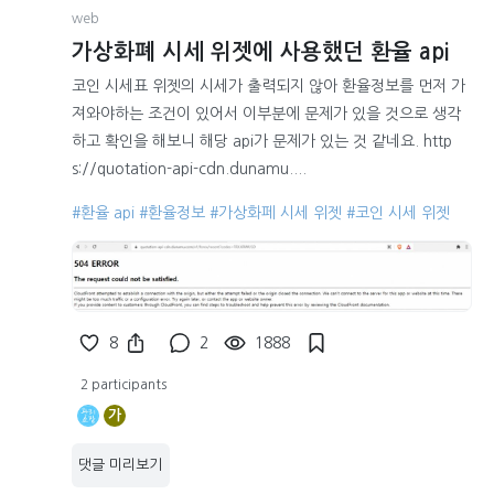
web
가상화폐 시세 위젯에 사용했던 환율 api
코인 시세표 위젯의 시세가 출력되지 않아 환율정보를 먼저 가
져와야하는 조건이 있어서 이부분에 문제가 있을 것으로 생각
하고 확인을 해보니 해당 api가 문제가 있는 것 같네요. http
s://quotation-api-cdn.dunamu....
#환율 api
#환율정보
#가상화페 시세 위젯
#코인 시세 위젯
8
2
1888
2 participants
가
댓글 미리보기