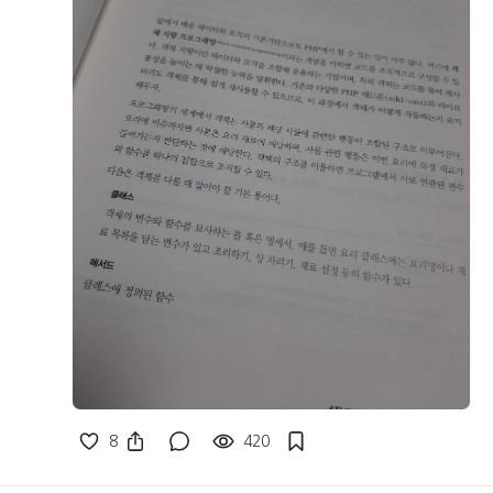
8
420