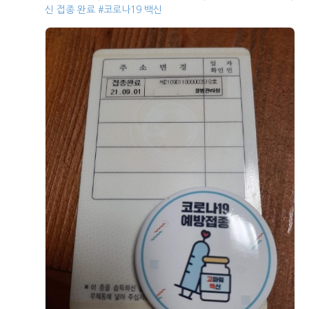
신 접종 완료
#코로나19 백신