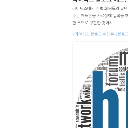
라이믹스에서 개별 회원들의 글만 
주는 애드온을 자료실에 등록을 했
한 코드로 구현한 것이지...
#라이믹스 블로그 애드온
#블로