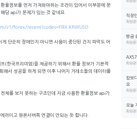
회원광
 환율정보를 먼저 가져와야하는 조건이 있어서 이부분에 문
당 api가 문제가 있는 것 같네요.
직장인 
회원광
.com/v1/forex/recent?codes=FRX.KRWUSD
방금 
이게 단순히 장애인지 아니면 사용이 중단된 건지 파악도 어
회원광
AX5
회원광
김프(한국프리미엄)을 제공하기 위해서 환율 정보가 기본적
회해서 성공을 하게 되면 이후 나머지 거래소들의 데이터를
캄보디
요
회원광
전체를 보지 못하는 구조인데 지금 사용한 환율정보 api가
오늘 
회원광
 에러이고 원본서버쪽 연결이 안되는 듯 합니다.