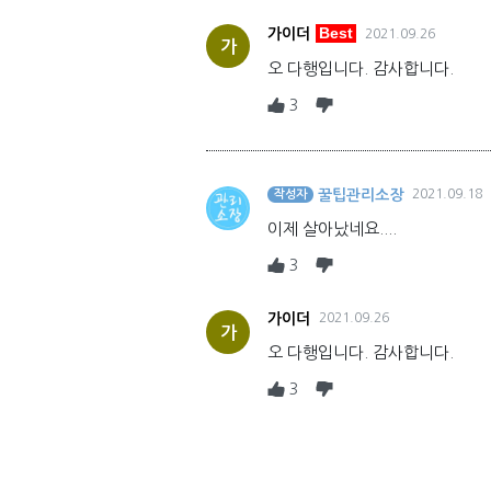
Best
가이더
2021.09.26
가
오 다행입니다. 감사합니다.
3
꿀팁관리소장
2021.09.18
작성자
이제 살아났네요....
3
가이더
2021.09.26
가
오 다행입니다. 감사합니다.
3