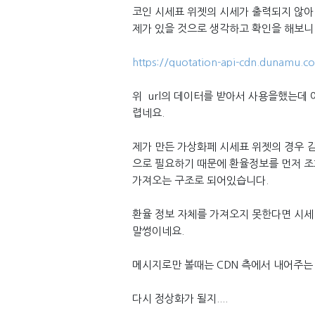
코인 시세표 위젯의 시세가 출력되지 않아
제가 있을 것으로 생각하고 확인을 해보니 해
https://quotation-api-cdn.dunamu
위 url의 데이터를 받아서 사용을했는데 
렵네요.
제가 만든 가상화페 시세표 위젯의 경우 
으로 필요하기 때문에 환율정보를 먼저 조
가져오는 구조로 되어있습니다.
환율 정보 자체를 가져오지 못한다면 시세 
말썽이네요.
메시지로만 볼때는 CDN 측에서 내어주는
다시 정상화가 될지....