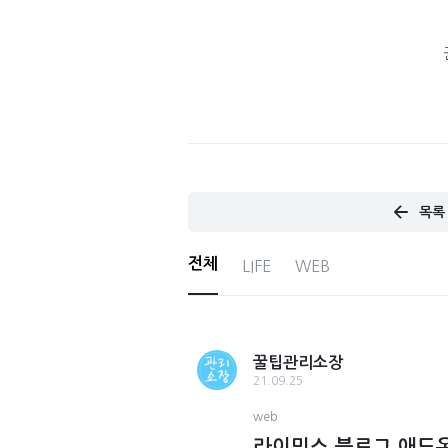
목록
전체
LIFE
WEB
꿀팁관리소장
21.09.25
web
라이믹스 블로그 애드온