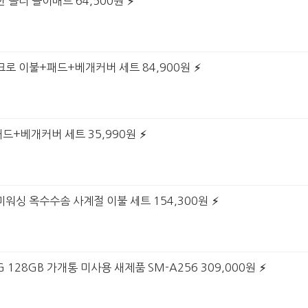
 폴더 놀이매트 64,500원
크로 이불+패드+베개커버 세트 84,900원
패드+베개커버 세트 35,990원
미워싱 옥수수솜 사계절 이불 세트 154,300원
G 128GB 가개통 미사용 새제품 SM-A256 309,000원