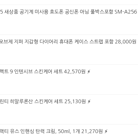
25 새상품 공기계 미사용 효도폰 공신폰 아님 풀박스포함 SM-A256 
6 오브제 지퍼 지갑형 다이어리 휴대폰 케이스 스트랩 포함 28,000원
펙트 9 인텐시브 스킨케어 세트 42,570원
그린티 히알루론산 스킨케어 세트 25,130원
티 유스 인핸싱 탄력 크림, 50ml, 1개 21,270원