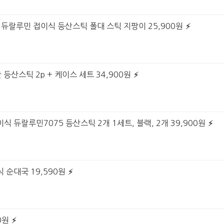
트 듀랄루민 접이식 등산스틱 폴대 스틱 지팡이 25,900원
 등산스틱 2p + 케이스 세트 34,900원
식 듀랄루민7075 등산스틱 2개 1세트, 블랙, 2개 39,900원
 순대국 19,590원
0원