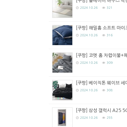
[쿠팡] 롤베이비 하우스 착한
2024.10.26
321
[쿠팡] 해밀홈 소프트 마이
2024.10.26
316
[쿠팡] 코멧 홈 차렵이불+
2024.10.26
309
[쿠팡] 베이직톤 웨이브 세
2024.10.26
308
[쿠팡] 삼성 갤럭시 A25 5
2024.10.26
255