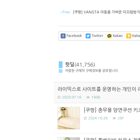
Prev
[쿠팡] YANGTA 아동용 가벼운 미끄럼방지 
Facebook
Twitter
Kakao
Kaka
핫딜
(41,756)
저렴한 구매처 구매정보를 공유합니다.
라이믹스로 사이트를 운영하는 개인이 
2020.07.16
1806
[쿠팡] 충무몰 양면쿠션 키즈
2024.10.26
297