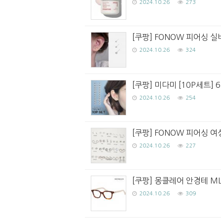
2024.10.26
273
[쿠팡] FONOW 피어싱 실버
2024.10.26
324
[쿠팡] 미다미 [10P세트]
2024.10.26
254
[쿠팡] FONOW 피어싱 
2024.10.26
227
[쿠팡] 몽클레어 안경테 ML5
2024.10.26
309