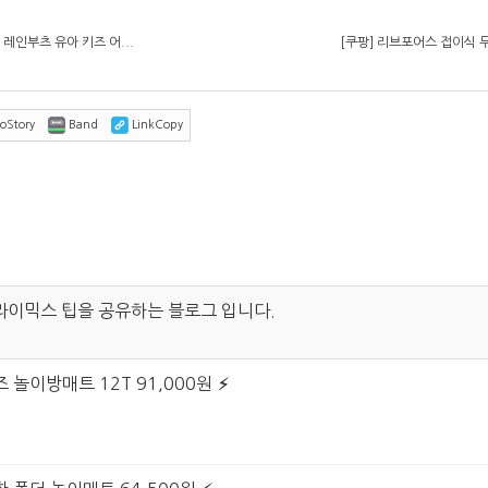
레인부츠 유아 키즈 어...
[쿠팡] 리브포어스 접이식 
oStory
Band
LinkCopy
라이믹스 팁을 공유하는 블로그 입니다.
 놀이방매트 12T 91,000원