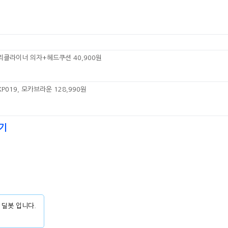
리클라이너 의자+헤드쿠션 40,900원
P019, 모카브라운 128,990원
기
 딜봇 입니다.