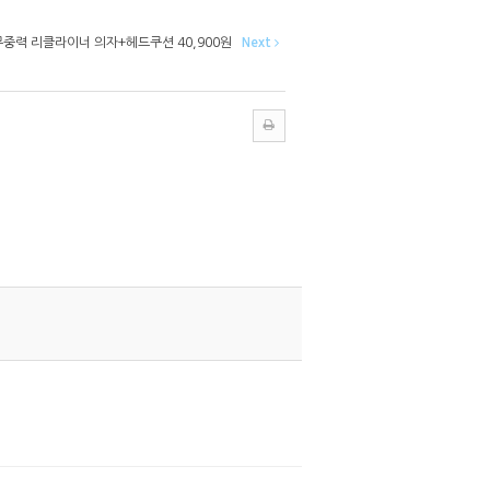
무중력 리클라이너 의자+헤드쿠션 40,900원
Next