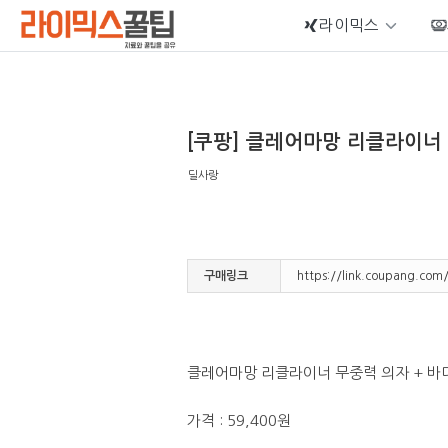
라이믹스
Sketchbook5, 스케치북5
[쿠팡] 클레어마망 리클라이너 무
딜사랑
Sketchbook5, 스케치북5
구매링크
https://link.coupang.co
클레어마망 리클라이너 무중력 의자 + 바디
가격 : 59,400원