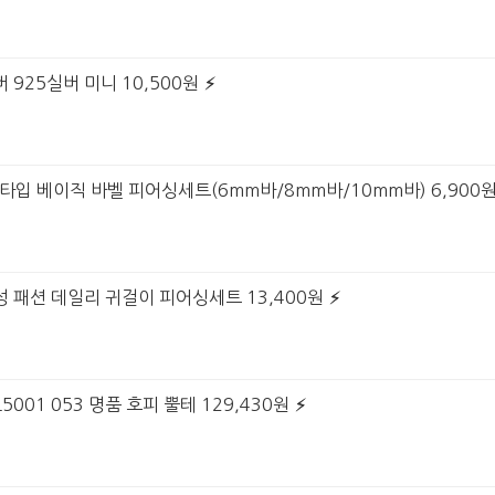
 925실버 미니 10,500원
 6타입 베이직 바벨 피어싱세트(6mm바/8mm바/10mm바) 6,900
여성 패션 데일리 귀걸이 피어싱세트 13,400원
001 053 명품 호피 뿔테 129,430원