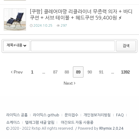
[쿠팡] 클레어마망 리클라이너 무중력 의자 + 바디
쿠션 + 서브 테이블 + 헤드쿠션 59,400원
2024.10.25
297
검색
Prev
1
...
87
88
89
90
91
...
1392
Next
라이믹스 공홈
라이믹스 github
문의접수
개인정보처리방침
FAQ
쇼케이스
텔레그램 새글 알림
야간모드 자동 사용중
© 2020 - 2022 Rxtip All rights reserved. / Powered by
Rhymix 2.0.24