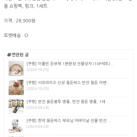
용 쇼핑백, 핑크, 1세트
가격 : 28,900원
로켓배송 : O
연관된 글
[쿠팡] 이플린 돈부채 1분완성 선물상자 (10P세트)...
[2024-10-25]
[쿠팡] 서프라이즈 신상 용돈박스 반전 용돈 이벤...
[2024-10-25]
[쿠팡] 반전 용돈봉투 병풍, 반전 용돈 병풍, 1세...
[2024-04-24]
[쿠팡] 한약 용돈박스 부모님 어버이날 선물 반전 ...
[2024-04-24]