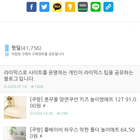
핫딜
(41,756)
저렴한 구매처 구매정보를 공유합니다.
라이믹스로 사이트를 운영하는 개인이 라이믹스 팁을 공유하는
블로그 입니다.
2020.07.16
1808
[쿠팡] 충무몰 양면쿠션 키즈 놀이방매트 12T 91,0
00원
2024.10.26
299
[쿠팡] 롤베이비 하우스 착한 폴더 놀이매트 64,50
0원