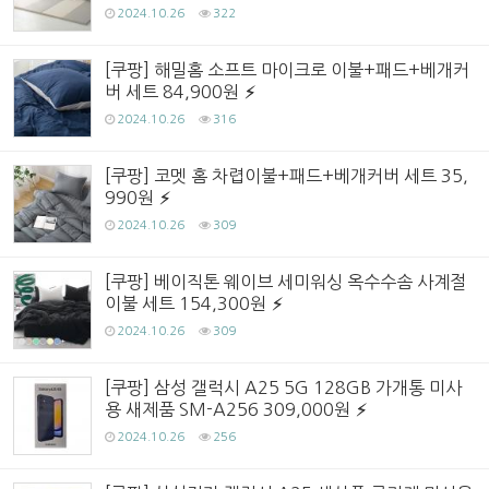
2024.10.26
322
[쿠팡] 해밀홈 소프트 마이크로 이불+패드+베개커
버 세트 84,900원
2024.10.26
316
[쿠팡] 코멧 홈 차렵이불+패드+베개커버 세트 35,
990원
2024.10.26
309
[쿠팡] 베이직톤 웨이브 세미워싱 옥수수솜 사계절
이불 세트 154,300원
2024.10.26
309
[쿠팡] 삼성 갤럭시 A25 5G 128GB 가개통 미사
용 새제품 SM-A256 309,000원
2024.10.26
256