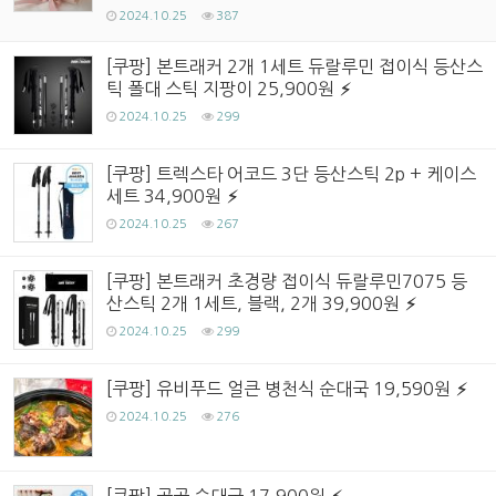
2024.10.25
387
[쿠팡] 본트래커 2개 1세트 듀랄루민 접이식 등산스
틱 폴대 스틱 지팡이 25,900원
2024.10.25
299
[쿠팡] 트렉스타 어코드 3단 등산스틱 2p + 케이스
세트 34,900원
2024.10.25
267
[쿠팡] 본트래커 초경량 접이식 듀랄루민7075 등
산스틱 2개 1세트, 블랙, 2개 39,900원
2024.10.25
299
[쿠팡] 유비푸드 얼큰 병천식 순대국 19,590원
2024.10.25
276
[쿠팡] 곰곰 순대국 17,900원