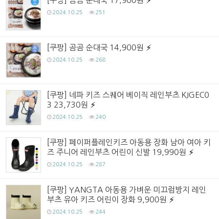
2024.10.25
251
[쿠팡] 곰곰 순대국 14,900원
2024.10.25
268
[쿠팡] 네파 키즈 스퀘어 베이직 레인부츠 KJGEC0
3 23,730원
2024.10.25
240
[쿠팡] 페이퍼플레인키즈 아동용 장화 남아 여아 키
즈 주니어 레인부츠 어린이 신발 19,990원
2024.10.25
287
[쿠팡] YANGTA 아동용 가벼운 미끄럼방지 레인
부츠 유아 키즈 어린이 장화 9,900원
2024.10.25
244