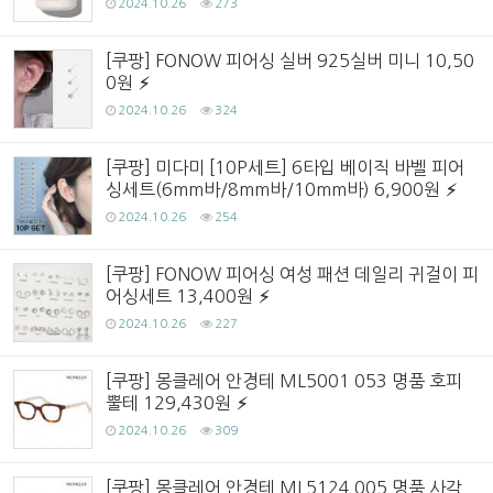
2024.10.26
273
[쿠팡] FONOW 피어싱 실버 925실버 미니 10,50
0원
2024.10.26
324
[쿠팡] 미다미 [10P세트] 6타입 베이직 바벨 피어
싱세트(6mm바/8mm바/10mm바) 6,900원
2024.10.26
254
[쿠팡] FONOW 피어싱 여성 패션 데일리 귀걸이 피
어싱세트 13,400원
2024.10.26
227
[쿠팡] 몽클레어 안경테 ML5001 053 명품 호피
뿔테 129,430원
2024.10.26
309
[쿠팡] 몽클레어 안경테 ML5124 005 명품 사각