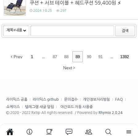
쿠션 + 서브 테이블 + 헤드쿠션 59,400원
2024.10.25
297
검색
Prev
1
...
87
88
89
90
91
...
1392
Next
라이믹스 공홈
라이믹스 github
문의접수
개인정보처리방침
FAQ
쇼케이스
텔레그램 새글 알림
야간모드 자동 사용중
© 2020 - 2022 Rxtip All rights reserved. / Powered by
Rhymix 2.0.24