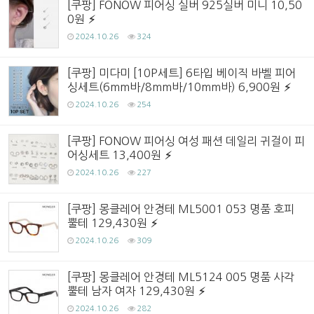
[쿠팡] FONOW 피어싱 실버 925실버 미니 10,50
0원
2024.10.26
324
[쿠팡] 미다미 [10P세트] 6타입 베이직 바벨 피어
싱세트(6mm바/8mm바/10mm바) 6,900원
2024.10.26
254
[쿠팡] FONOW 피어싱 여성 패션 데일리 귀걸이 피
어싱세트 13,400원
2024.10.26
227
[쿠팡] 몽클레어 안경테 ML5001 053 명품 호피
뿔테 129,430원
2024.10.26
309
[쿠팡] 몽클레어 안경테 ML5124 005 명품 사각
뿔테 남자 여자 129,430원
2024.10.26
282