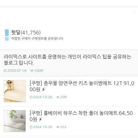
핫딜
(41,756)
저렴한 구매처 구매정보를 공유합니다.
라이믹스로 사이트를 운영하는 개인이 라이믹스 팁을 공유하는
블로그 입니다.
2020.07.16
1808
[쿠팡] 충무몰 양면쿠션 키즈 놀이방매트 12T 91,0
00원
2024.10.26
299
[쿠팡] 롤베이비 하우스 착한 폴더 놀이매트 64,50
0원
2024.10.26
322