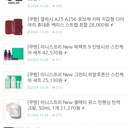
2024.10.26
333
[쿠팡] 갤럭시 A25 A256 오브제 지퍼 지갑형 다이
어리 휴대폰 케이스 스트랩 포함 28,000원
2024.10.26
310
[쿠팡] 이니스프리 New 퍼펙트 9 인텐시브 스킨케
어 세트 42,570원
2024.10.26
317
[쿠팡] 이니스프리 New 그린티 히알루론산 스킨케
어 세트 25,130원
2024.10.26
316
[쿠팡] 이니스프리 New 블랙티 유스 인핸싱 탄력
크림, 50ml, 1개 21,270원
2024.10.26
273