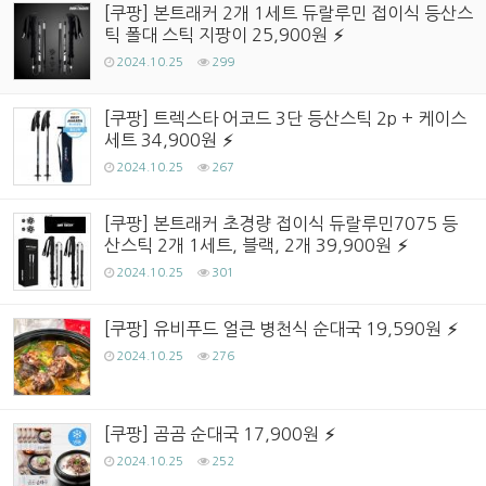
[쿠팡] 본트래커 2개 1세트 듀랄루민 접이식 등산스
틱 폴대 스틱 지팡이 25,900원
2024.10.25
299
[쿠팡] 트렉스타 어코드 3단 등산스틱 2p + 케이스
세트 34,900원
2024.10.25
267
[쿠팡] 본트래커 초경량 접이식 듀랄루민7075 등
산스틱 2개 1세트, 블랙, 2개 39,900원
2024.10.25
301
[쿠팡] 유비푸드 얼큰 병천식 순대국 19,590원
2024.10.25
276
[쿠팡] 곰곰 순대국 17,900원
2024.10.25
252