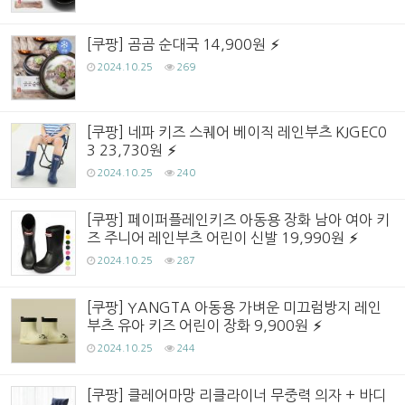
[쿠팡] 곰곰 순대국 14,900원
2024.10.25
269
[쿠팡] 네파 키즈 스퀘어 베이직 레인부츠 KJGEC0
3 23,730원
2024.10.25
240
[쿠팡] 페이퍼플레인키즈 아동용 장화 남아 여아 키
즈 주니어 레인부츠 어린이 신발 19,990원
2024.10.25
287
[쿠팡] YANGTA 아동용 가벼운 미끄럼방지 레인
부츠 유아 키즈 어린이 장화 9,900원
2024.10.25
244
[쿠팡] 클레어마망 리클라이너 무중력 의자 + 바디