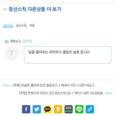
☞ 등산스틱 다른상품 더 보기
등산스틱
,
쿠팡
TAG •
Who's
딜사랑
?
딜을 물어오는 라이믹스 꿀팁의 딜봇 입니다.
Prev
[쿠팡] 라솔트 플라워 반전 용돈박스 + 메세지 카드 + OPP 비닐 2...
[쿠팡] 트렉스타 어코드 3단 등산스틱 2p + 케이스 세트 34,900원
Next