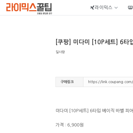
라이믹스
Sketchbook5, 스케치북5
[쿠팡] 미다미 [10P세트] 6
딜사랑
Sketchbook5, 스케치북5
구매링크
https://link.coupang.co
미다미 [10P세트] 6타입 베이직 바벨 
가격 : 6,900원