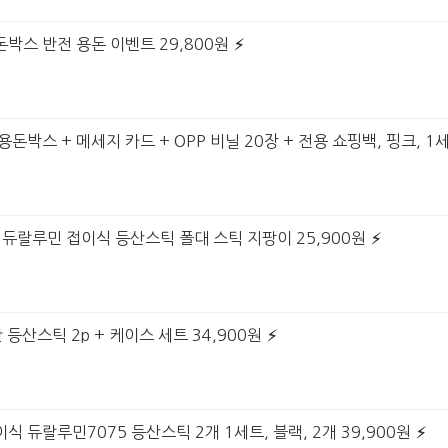
돈박스 반전 용돈 이벤트 29,800원
돈박스 + 메세지 카드 + OPP 비닐 20장 + 전용 쇼핑백, 핑크, 1세
트 듀랄루민 접이식 등산스틱 폴대 스틱 지팡이 25,900원
 등산스틱 2p + 케이스 세트 34,900원
식 듀랄루민7075 등산스틱 2개 1세트, 블랙, 2개 39,900원