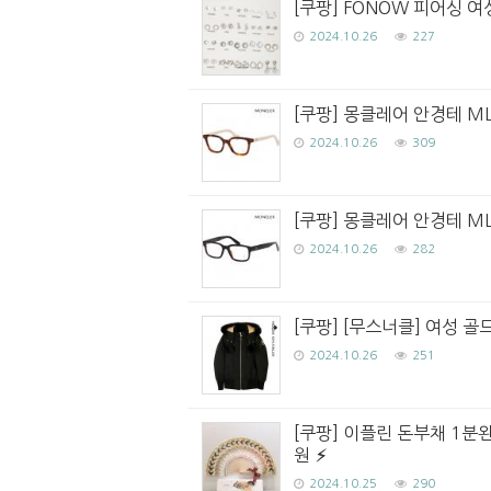
[쿠팡] FONOW 피어싱 
2024.10.26
227
[쿠팡] 몽클레어 안경테 ML5
2024.10.26
309
[쿠팡] 몽클레어 안경테 ML
2024.10.26
282
[쿠팡] [무스너클] 여성 골드
2024.10.26
251
[쿠팡] 이플린 돈부채 1분
원
2024.10.25
290