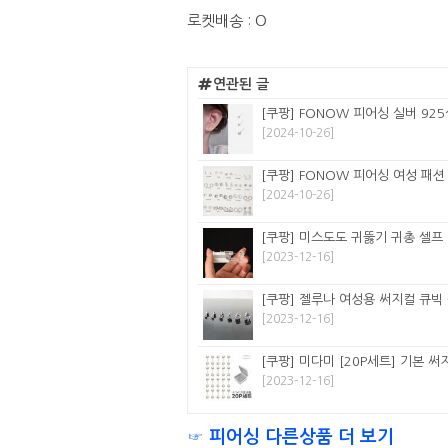
로켓배송 : O
연관된 글
[쿠팡] FONOW 피어싱 실버 925
[2024-10-26]
[쿠팡] FONOW 피어싱 여성 패션
[2024-10-26]
[쿠팡] 미스도도 귀뚫기 귀총 셀프 
[2023-12-16]
[쿠팡] 젤루나 여성용 써지컬 큐빅 
[2023-12-16]
[쿠팡] 미다미 [20P세트] 기본 써
[2023-12-16]
☞ 피어싱 다른상품 더 보기