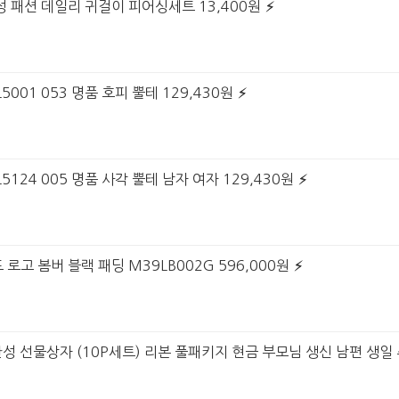
여성 패션 데일리 귀걸이 피어싱세트 13,400원
001 053 명품 호피 뿔테 129,430원
5124 005 명품 사각 뿔테 남자 여자 129,430원
 로고 봄버 블랙 패딩 M39LB002G 596,000원
완성 선물상자 (10P세트) 리본 풀패키지 현금 부모님 생신 남편 생일 