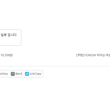
 딜봇 입니다.
10,500원
[쿠팡] FONOW 피어싱 여
oStory
Band
LinkCopy