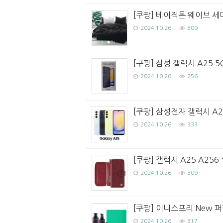
[쿠팡] 베이직톤 웨이브 세
2024.10.26
309
[쿠팡] 삼성 갤럭시 A25 5
2024.10.26
256
[쿠팡] 삼성전자 갤럭시 A
2024.10.26
333
[쿠팡] 갤럭시 A25 A25
2024.10.26
309
[쿠팡] 이니스프리 New 퍼
2024.10.26
317