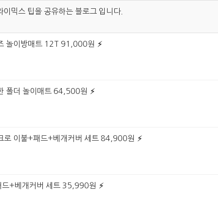
라이믹스 팁을 공유하는 블로그 입니다.
 놀이방매트 12T 91,000원
 폴더 놀이매트 64,500원
크로 이불+패드+베개커버 세트 84,900원
패드+베개커버 세트 35,990원