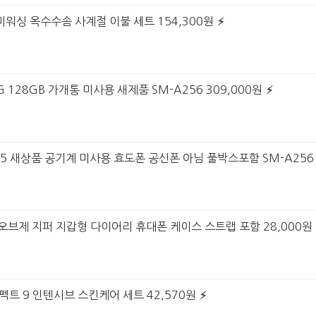
미워싱 옥수수솜 사계절 이불 세트 154,300원
G 128GB 가개통 미사용 새제품 SM-A256 309,000원
25 새상품 공기계 미사용 효도폰 공신폰 아님 풀박스포함 SM-A256 
6 오브제 지퍼 지갑형 다이어리 휴대폰 케이스 스트랩 포함 28,000원
펙트 9 인텐시브 스킨케어 세트 42,570원