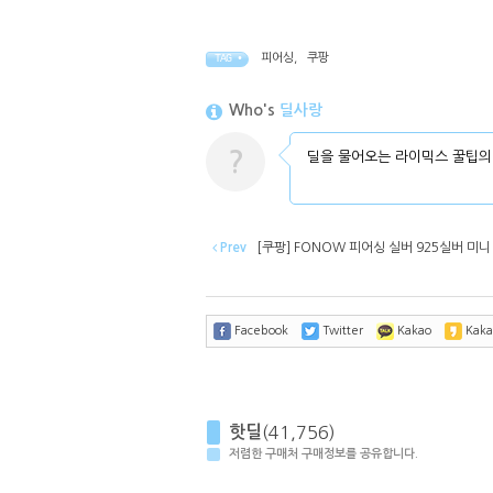
피어싱
,
쿠팡
TAG •
Who's
딜사랑
?
딜을 물어오는 라이믹스 꿀팁의
Prev
[쿠팡] FONOW 피어싱 실버 925실버 미니 
Facebook
Twitter
Kakao
Kaka
핫딜
(41,756)
저렴한 구매처 구매정보를 공유합니다.