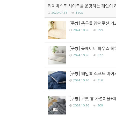
라이믹스로 사이트를 운영하는 개인이 
2020.07.16
1808
[쿠팡] 충무몰 양면쿠션 키즈
2024.10.26
299
[쿠팡] 롤베이비 하우스 착한
2024.10.26
322
[쿠팡] 해밀홈 소프트 마이
2024.10.26
316
[쿠팡] 코멧 홈 차렵이불+
2024.10.26
309