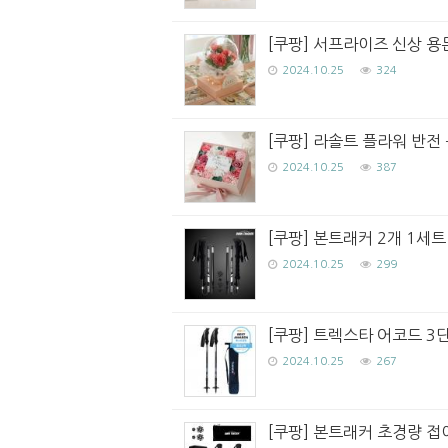
[쿠팡] 서프라이즈 신상 용
2024.10.25
324
[쿠팡] 라솔트 플라워 반전 용
2024.10.25
387
[쿠팡] 본트래커 2개 1세
2024.10.25
299
[쿠팡] 트렉스타 어코드 3단
2024.10.25
267
[쿠팡] 본트래커 초경량 접이