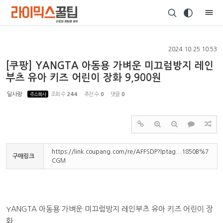
Sketchbook5, 스케치북5
2024.10.25 10:53
[쿠팡] YANGTA 아동용 가벼운 미끄럼방지 레인
부츠 유아 키즈 어린이 장화 9,900원
Sketchbook5, 스케치북5
딜사랑
주소복사
조회 수
244
추천 수
0
댓글
0
https://link.coupang.com/re/AFFSDP?lptag...1850B%7
구매링크
CGM
YANGTA 아동용 가벼운 미끄럼방지 레인부츠 유아 키즈 어린이 장
화