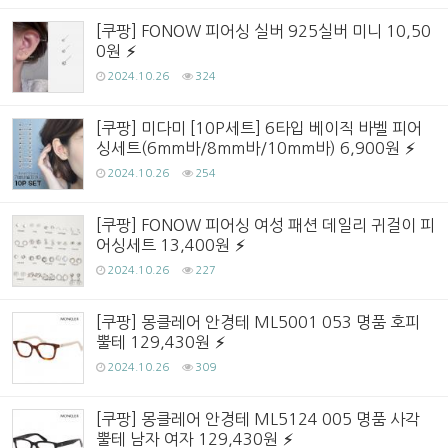
[쿠팡] FONOW 피어싱 실버 925실버 미니 10,50
0원
2024.10.26
324
[쿠팡] 미다미 [10P세트] 6타입 베이직 바벨 피어
싱세트(6mm바/8mm바/10mm바) 6,900원
2024.10.26
254
[쿠팡] FONOW 피어싱 여성 패션 데일리 귀걸이 피
어싱세트 13,400원
2024.10.26
227
[쿠팡] 몽클레어 안경테 ML5001 053 명품 호피
뿔테 129,430원
2024.10.26
309
[쿠팡] 몽클레어 안경테 ML5124 005 명품 사각
뿔테 남자 여자 129,430원