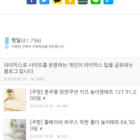
핫딜
(41,756)
저렴한 구매처 구매정보를 공유합니다.
라이믹스로 사이트를 운영하는 개인이 라이믹스 팁을 공유하는
블로그 입니다.
2020.07.16
1808
[쿠팡] 충무몰 양면쿠션 키즈 놀이방매트 12T 91,0
00원
2024.10.26
299
[쿠팡] 롤베이비 하우스 착한 폴더 놀이매트 64,50
0원
2024.10.26
322