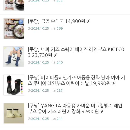
2024.10.25
252
[쿠팡] 곰곰 순대국 14,900원
2024.10.25
269
[쿠팡] 네파 키즈 스퀘어 베이직 레인부츠 KJGEC0
3 23,730원
2024.10.25
240
[쿠팡] 페이퍼플레인키즈 아동용 장화 남아 여아 키
즈 주니어 레인부츠 어린이 신발 19,990원
2024.10.25
287
[쿠팡] YANGTA 아동용 가벼운 미끄럼방지 레인
부츠 유아 키즈 어린이 장화 9,900원
2024.10.25
244