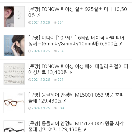
[쿠팡] FONOW 피어싱 실버 925실버 미니 10,50
0원
2024.10.26
324
[쿠팡] 미다미 [10P세트] 6타입 베이직 바벨 피어
싱세트(6mm바/8mm바/10mm바) 6,900원
2024.10.26
254
[쿠팡] FONOW 피어싱 여성 패션 데일리 귀걸이 피
어싱세트 13,400원
2024.10.26
227
[쿠팡] 몽클레어 안경테 ML5001 053 명품 호피
뿔테 129,430원
2024.10.26
309
[쿠팡] 몽클레어 안경테 ML5124 005 명품 사각
뿔테 남자 여자 129,430원