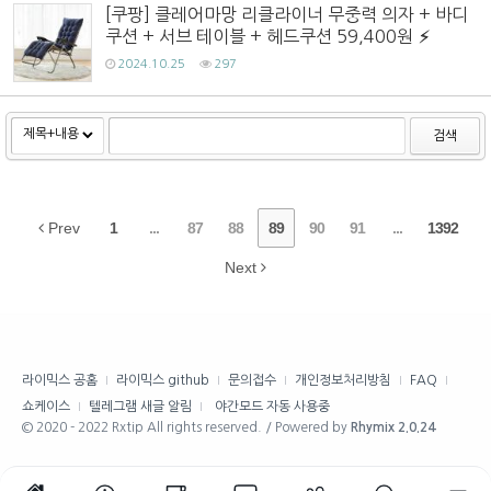
[쿠팡] 클레어마망 리클라이너 무중력 의자 + 바디
쿠션 + 서브 테이블 + 헤드쿠션 59,400원
2024.10.25
297
검색
Prev
1
...
87
88
89
90
91
...
1392
Next
라이믹스 공홈
라이믹스 github
문의접수
개인정보처리방침
FAQ
쇼케이스
텔레그램 새글 알림
야간모드 자동 사용중
© 2020 - 2022 Rxtip All rights reserved. / Powered by
Rhymix 2.0.24