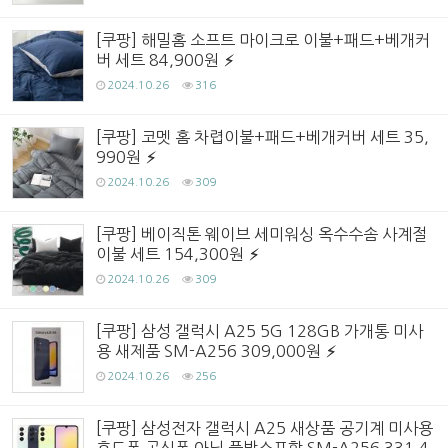
[쿠팡] 해밀홈 소프트 마이크로 이불+패드+베개커
버 세트 84,900원
2024.10.26
316
[쿠팡] 코멧 홈 차렵이불+패드+베개커버 세트 35,
990원
2024.10.26
309
[쿠팡] 베이직톤 웨이브 세미워싱 옥수수솜 사계절
이불 세트 154,300원
2024.10.26
309
[쿠팡] 삼성 갤럭시 A25 5G 128GB 가개통 미사
용 새제품 SM-A256 309,000원
2024.10.26
256
[쿠팡] 삼성전자 갤럭시 A25 새상품 공기계 미사용
효도폰 공신폰 아님 풀박스포함 SM-A256 331,4