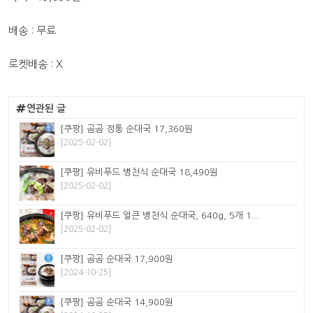
배송 : 무료
로켓배송 : X
연관된 글
[쿠팡] 곰곰 정통 순대국 17,360원
[2025-02-02]
[쿠팡] 유비푸드 병천식 순대국 18,490원
[2025-02-02]
[쿠팡] 유비푸드 얼큰 병천식 순대국, 640g, 5개 1...
[2025-02-02]
[쿠팡] 곰곰 순대국 17,900원
[2024-10-25]
[쿠팡] 곰곰 순대국 14,900원