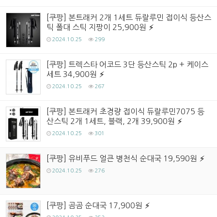
[쿠팡] 본트래커 2개 1세트 듀랄루민 접이식 등산스
틱 폴대 스틱 지팡이 25,900원
2024.10.25
299
[쿠팡] 트렉스타 어코드 3단 등산스틱 2p + 케이스
세트 34,900원
2024.10.25
267
[쿠팡] 본트래커 초경량 접이식 듀랄루민7075 등
산스틱 2개 1세트, 블랙, 2개 39,900원
2024.10.25
301
[쿠팡] 유비푸드 얼큰 병천식 순대국 19,590원
2024.10.25
276
[쿠팡] 곰곰 순대국 17,900원