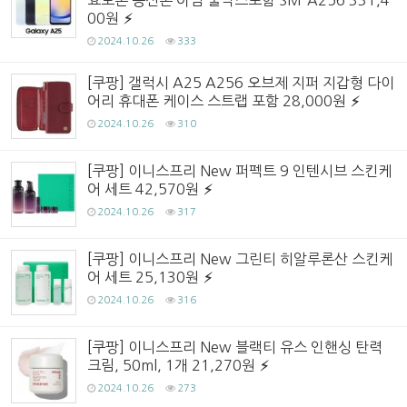
00원
2024.10.26
333
[쿠팡] 갤럭시 A25 A256 오브제 지퍼 지갑형 다이
어리 휴대폰 케이스 스트랩 포함 28,000원
2024.10.26
310
[쿠팡] 이니스프리 New 퍼펙트 9 인텐시브 스킨케
어 세트 42,570원
2024.10.26
317
[쿠팡] 이니스프리 New 그린티 히알루론산 스킨케
어 세트 25,130원
2024.10.26
316
[쿠팡] 이니스프리 New 블랙티 유스 인핸싱 탄력
크림, 50ml, 1개 21,270원
2024.10.26
273