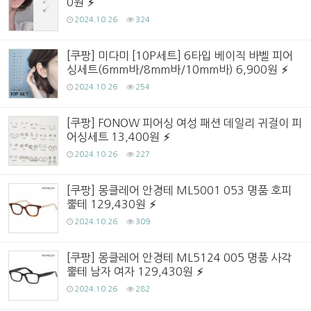
0원
2024.10.26
324
[쿠팡] 미다미 [10P세트] 6타입 베이직 바벨 피어
싱세트(6mm바/8mm바/10mm바) 6,900원
2024.10.26
254
[쿠팡] FONOW 피어싱 여성 패션 데일리 귀걸이 피
어싱세트 13,400원
2024.10.26
227
[쿠팡] 몽클레어 안경테 ML5001 053 명품 호피
뿔테 129,430원
2024.10.26
309
[쿠팡] 몽클레어 안경테 ML5124 005 명품 사각
뿔테 남자 여자 129,430원
2024.10.26
282