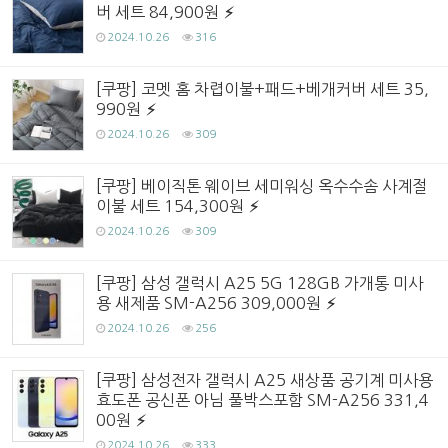
버 세트 84,900원
2024.10.26
316
[쿠팡] 코멧 홈 차렵이불+패드+베개커버 세트 35,
990원
2024.10.26
309
[쿠팡] 베이직톤 웨이브 세미워싱 옥수수솜 사계절
이불 세트 154,300원
2024.10.26
309
[쿠팡] 삼성 갤럭시 A25 5G 128GB 가개통 미사
용 새제품 SM-A256 309,000원
2024.10.26
256
[쿠팡] 삼성전자 갤럭시 A25 새상품 공기계 미사용
효도폰 공신폰 아님 풀박스포함 SM-A256 331,4
00원
2024.10.26
333