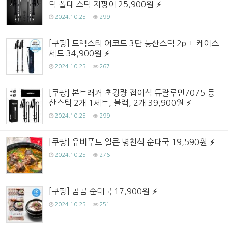
틱 폴대 스틱 지팡이 25,900원
2024.10.25
299
[쿠팡] 트렉스타 어코드 3단 등산스틱 2p + 케이스
세트 34,900원
2024.10.25
267
[쿠팡] 본트래커 초경량 접이식 듀랄루민7075 등
산스틱 2개 1세트, 블랙, 2개 39,900원
2024.10.25
299
[쿠팡] 유비푸드 얼큰 병천식 순대국 19,590원
2024.10.25
276
[쿠팡] 곰곰 순대국 17,900원
2024.10.25
251