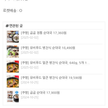
로켓배송 : O
연관된 글
[쿠팡] 곰곰 정통 순대국 17,360원
[2025-02-02]
[쿠팡] 유비푸드 병천식 순대국 18,490원
[2025-02-02]
[쿠팡] 유비푸드 얼큰 병천식 순대국, 640g, 5개 1...
[2025-02-02]
[쿠팡] 유비푸드 얼큰 병천식 순대국 19,590원
[2024-10-25]
[쿠팡] 곰곰 순대국 17,900원
[2024-10-25]