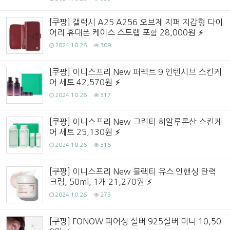
[쿠팡] 갤럭시 A25 A256 오브제 지퍼 지갑형 다이
어리 휴대폰 케이스 스트랩 포함 28,000원
2024.10.26
309
[쿠팡] 이니스프리 New 퍼펙트 9 인텐시브 스킨케
어 세트 42,570원
2024.10.26
317
[쿠팡] 이니스프리 New 그린티 히알루론산 스킨케
어 세트 25,130원
2024.10.26
316
[쿠팡] 이니스프리 New 블랙티 유스 인핸싱 탄력
크림, 50ml, 1개 21,270원
2024.10.26
273
[쿠팡] FONOW 피어싱 실버 925실버 미니 10,50