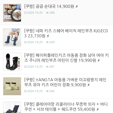
[쿠팡] 곰곰 순대국 14,900원
2024.10.25
268
[쿠팡] 네파 키즈 스퀘어 베이직 레인부츠 KJGEC0
3 23,730원
2024.10.25
240
[쿠팡] 페이퍼플레인키즈 아동용 장화 남아 여아 키
즈 주니어 레인부츠 어린이 신발 19,990원
2024.10.25
287
[쿠팡] YANGTA 아동용 가벼운 미끄럼방지 레인
부츠 유아 키즈 어린이 장화 9,900원
2024.10.25
244
[쿠팡] 클레어마망 리클라이너 무중력 의자 + 바디
쿠션 + 서브 테이블 + 헤드쿠션 59,400원