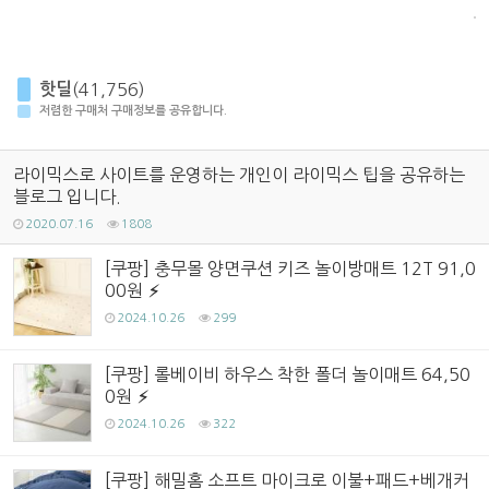
핫딜
(41,756)
저렴한 구매처 구매정보를 공유합니다.
라이믹스로 사이트를 운영하는 개인이 라이믹스 팁을 공유하는
블로그 입니다.
2020.07.16
1808
[쿠팡] 충무몰 양면쿠션 키즈 놀이방매트 12T 91,0
00원
2024.10.26
299
[쿠팡] 롤베이비 하우스 착한 폴더 놀이매트 64,50
0원
2024.10.26
322
[쿠팡] 해밀홈 소프트 마이크로 이불+패드+베개커