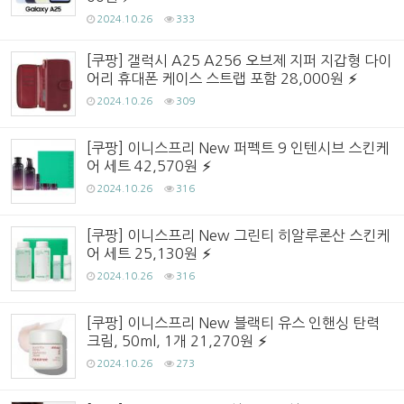
2024.10.26
333
[쿠팡] 갤럭시 A25 A256 오브제 지퍼 지갑형 다이
어리 휴대폰 케이스 스트랩 포함 28,000원
2024.10.26
309
[쿠팡] 이니스프리 New 퍼펙트 9 인텐시브 스킨케
어 세트 42,570원
2024.10.26
316
[쿠팡] 이니스프리 New 그린티 히알루론산 스킨케
어 세트 25,130원
2024.10.26
316
[쿠팡] 이니스프리 New 블랙티 유스 인핸싱 탄력
크림, 50ml, 1개 21,270원
2024.10.26
273