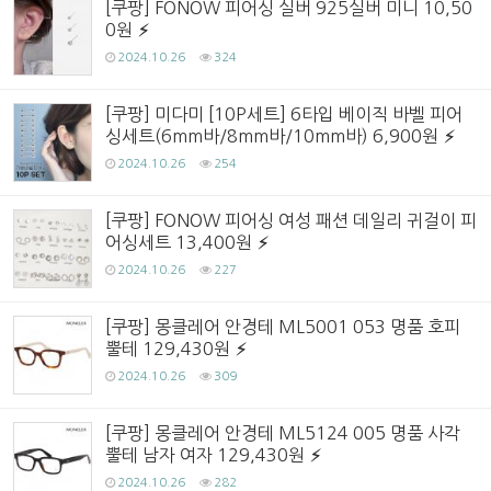
[쿠팡] FONOW 피어싱 실버 925실버 미니 10,50
0원
2024.10.26
324
[쿠팡] 미다미 [10P세트] 6타입 베이직 바벨 피어
싱세트(6mm바/8mm바/10mm바) 6,900원
2024.10.26
254
[쿠팡] FONOW 피어싱 여성 패션 데일리 귀걸이 피
어싱세트 13,400원
2024.10.26
227
[쿠팡] 몽클레어 안경테 ML5001 053 명품 호피
뿔테 129,430원
2024.10.26
309
[쿠팡] 몽클레어 안경테 ML5124 005 명품 사각
뿔테 남자 여자 129,430원
2024.10.26
282