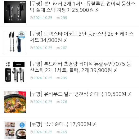
[쿠팡] 본트래커 2개 1세트 듀랄루민 접이식 등산스
틱 폴대 스틱 지팡이 25,900원
2024.10.25
299
[쿠팡] 트렉스타 어코드 3단 등산스틱 2p + 케이스
세트 34,900원
2024.10.25
267
[쿠팡] 본트래커 초경량 접이식 듀랄루민7075 등
산스틱 2개 1세트, 블랙, 2개 39,900원
2024.10.25
299
[쿠팡] 유비푸드 얼큰 병천식 순대국 19,590원
2024.10.25
276
[쿠팡] 곰곰 순대국 17,900원
2024.10.25
249