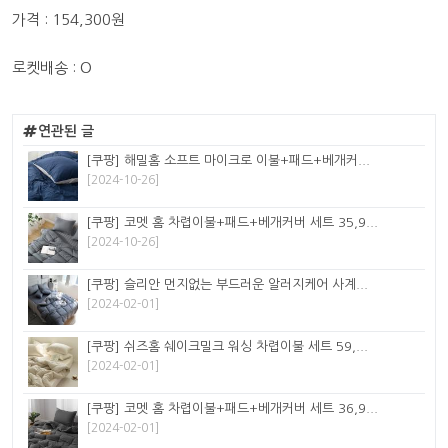
가격 : 154,300원
로켓배송 : O
연관된 글
[쿠팡] 해밀홈 소프트 마이크로 이불+패드+베개커...
[2024-10-26]
[쿠팡] 코멧 홈 차렵이불+패드+베개커버 세트 35,9...
[2024-10-26]
[쿠팡] 슬리안 먼지없는 부드러운 알러지케어 사계...
[2024-02-01]
[쿠팡] 쉬즈홈 쉐이크밀크 워싱 차렵이불 세트 59,...
[2024-02-01]
[쿠팡] 코멧 홈 차렵이불+패드+베개커버 세트 36,9...
[2024-02-01]