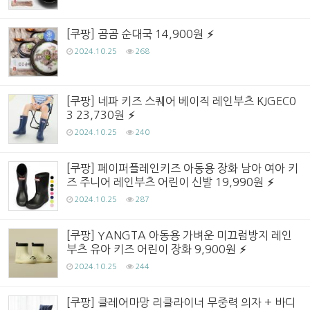
[쿠팡] 곰곰 순대국 14,900원
2024.10.25
268
[쿠팡] 네파 키즈 스퀘어 베이직 레인부츠 KJGEC0
3 23,730원
2024.10.25
240
[쿠팡] 페이퍼플레인키즈 아동용 장화 남아 여아 키
즈 주니어 레인부츠 어린이 신발 19,990원
2024.10.25
287
[쿠팡] YANGTA 아동용 가벼운 미끄럼방지 레인
부츠 유아 키즈 어린이 장화 9,900원
2024.10.25
244
[쿠팡] 클레어마망 리클라이너 무중력 의자 + 바디