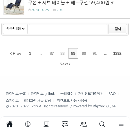
쿠션 + 서브 테이블 + 헤드쿠션 59,400원
2024.10.25
294
검색
Prev
1
...
87
88
89
90
91
...
1392
Next
라이믹스 공홈
라이믹스 github
문의접수
개인정보처리방침
FAQ
쇼케이스
텔레그램 새글 알림
야간모드 자동 사용중
© 2020 - 2022 Rxtip All rights reserved. / Powered by
Rhymix 2.0.24