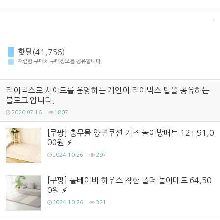
핫딜
(41,756)
저렴한 구매처 구매정보를 공유합니다.
라이믹스로 사이트를 운영하는 개인이 라이믹스 팁을 공유하는
블로그 입니다.
2020.07.16
1807
[쿠팡] 충무몰 양면쿠션 키즈 놀이방매트 12T 91,0
00원
2024.10.26
297
[쿠팡] 롤베이비 하우스 착한 폴더 놀이매트 64,50
0원
2024.10.26
321