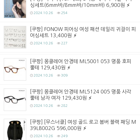
싱세트(6mm바/8mm바/10mm바) 6,900원
2024.10.26
254
[쿠팡] FONOW 피어싱 여성 패션 데일리 귀걸이 피
어싱세트 13,400원
2024.10.26
227
[쿠팡] 몽클레어 안경테 ML5001 053 명품 호피
뿔테 129,430원
2024.10.26
309
[쿠팡] 몽클레어 안경테 ML5124 005 명품 사각
뿔테 남자 여자 129,430원
2024.10.26
282
[쿠팡] [무스너클] 여성 골드 로고 봄버 블랙 패딩 M
39LB002G 596,000원
2024.10.26
249