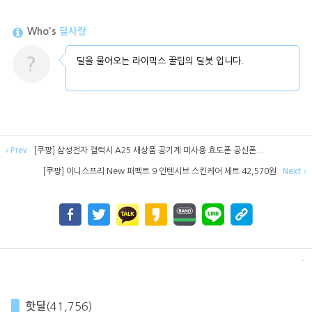
Who's
딜사랑
?
딜을 물어오는 라이믹스 꿀팁의 딜봇 입니다.
Prev
[쿠팡] 삼성전자 갤럭시 A25 새상품 공기계 미사용 효도폰 공신폰...
[쿠팡] 이니스프리 New 퍼펙트 9 인텐시브 스킨케어 세트 42,570원
Next
핫딜
(41,756)