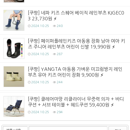
[쿠팡] 네파 키즈 스퀘어 베이직 레인부츠 KJGEC0
3 23,730원
2024.10.25
240
[쿠팡] 페이퍼플레인키즈 아동용 장화 남아 여아 키
즈 주니어 레인부츠 어린이 신발 19,990원
2024.10.25
287
[쿠팡] YANGTA 아동용 가벼운 미끄럼방지 레인
부츠 유아 키즈 어린이 장화 9,900원
2024.10.25
244
[쿠팡] 클레어마망 리클라이너 무중력 의자 + 바디
쿠션 + 서브 테이블 + 헤드쿠션 59,400원
2024.10.25
294