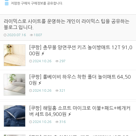
저렴한 구매처 구매정보를 공유합니다.
라이믹스로 사이트를 운영하는 개인이 라이믹스 팁을 공유하는
블로그 입니다.
2020.07.16
1807
[쿠팡] 충무몰 양면쿠션 키즈 놀이방매트 12T 91,0
00원
2024.10.26
297
[쿠팡] 롤베이비 하우스 착한 폴더 놀이매트 64,50
0원
2024.10.26
321
[쿠팡] 해밀홈 소프트 마이크로 이불+패드+베개커
버 세트 84,900원
2024.10.26
316