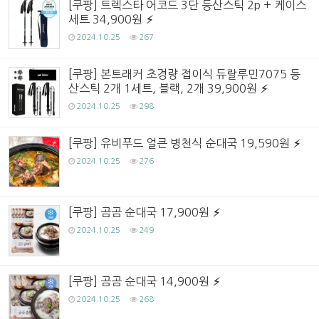
[쿠팡] 트렉스타 어코드 3단 등산스틱 2p + 케이스
세트 34,900원
2024.10.25
267
[쿠팡] 본트래커 초경량 접이식 듀랄루민7075 등
산스틱 2개 1세트, 블랙, 2개 39,900원
2024.10.25
298
[쿠팡] 유비푸드 얼큰 병천식 순대국 19,590원
2024.10.25
276
[쿠팡] 곰곰 순대국 17,900원
2024.10.25
249
[쿠팡] 곰곰 순대국 14,900원
2024.10.25
268