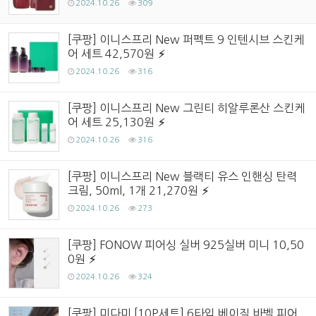
2024.10.26
309
[쿠팡] 이니스프리 New 퍼펙트 9 인텐시브 스킨케
어 세트 42,570원
2024.10.26
316
[쿠팡] 이니스프리 New 그린티 히알루론산 스킨케
어 세트 25,130원
2024.10.26
316
[쿠팡] 이니스프리 New 블랙티 유스 인핸싱 탄력
크림, 50ml, 1개 21,270원
2024.10.26
273
[쿠팡] FONOW 피어싱 실버 925실버 미니 10,50
0원
2024.10.26
324
[쿠팡] 미다미 [10P세트] 6타입 베이직 바벨 피어