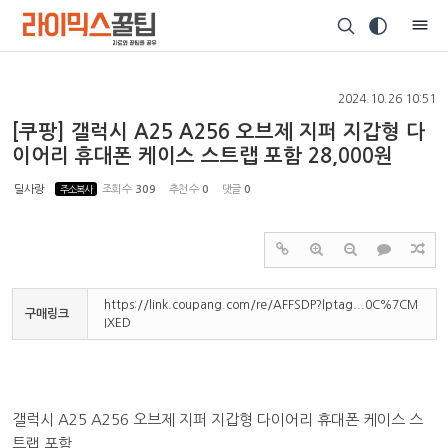
Sketchbook5, 스케치북5
2024.10.26 10:51
[쿠팡] 갤럭시 A25 A256 오브제 지퍼 지갑형 다
이어리 휴대폰 케이스 스트랩 포함 28,000원
Sketchbook5, 스케치북5
딜사랑
주소복사
조회 수
309
추천 수
0
댓글
0
https://link.coupang.com/re/AFFSDP?lptag...0C%7CM
구매링크
IXED
갤럭시 A25 A256 오브제 지퍼 지갑형 다이어리 휴대폰 케이스 스
트랩 포함