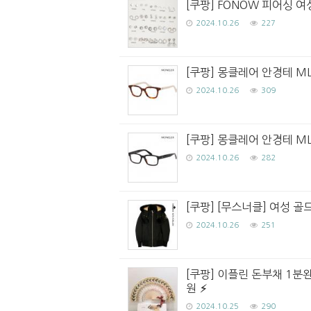
[쿠팡] FONOW 피어싱 
2024.10.26
227
[쿠팡] 몽클레어 안경테 ML5
2024.10.26
309
[쿠팡] 몽클레어 안경테 ML
2024.10.26
282
[쿠팡] [무스너클] 여성 골드
2024.10.26
251
[쿠팡] 이플린 돈부채 1분
원
2024.10.25
290