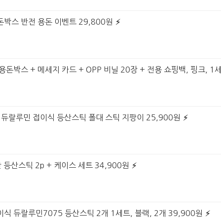
돈박스 반전 용돈 이벤트 29,800원
돈박스 + 메세지 카드 + OPP 비닐 20장 + 전용 쇼핑백, 핑크, 1세
트 듀랄루민 접이식 등산스틱 폴대 스틱 지팡이 25,900원
 등산스틱 2p + 케이스 세트 34,900원
식 듀랄루민7075 등산스틱 2개 1세트, 블랙, 2개 39,900원