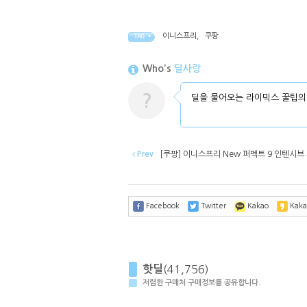
이니스프리
,
쿠팡
TAG •
Who's
딜사랑
?
딜을 물어오는 라이믹스 꿀팁의
Prev
[쿠팡] 이니스프리 New 퍼펙트 9 인텐시브 
Facebook
Twitter
Kakao
Kaka
핫딜
(41,756)
저렴한 구매처 구매정보를 공유합니다.