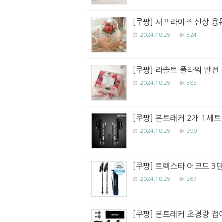
[쿠팡] 서프라이즈 신상 용
2024.10.25
324
[쿠팡] 라솔트 플라워 반전 용
2024.10.25
385
[쿠팡] 본트래커 2개 1세
2024.10.25
299
[쿠팡] 트렉스타 어코드 3단
2024.10.25
267
[쿠팡] 본트래커 초경량 접이