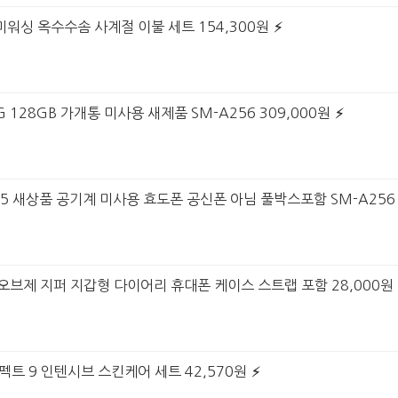
미워싱 옥수수솜 사계절 이불 세트 154,300원
G 128GB 가개통 미사용 새제품 SM-A256 309,000원
25 새상품 공기계 미사용 효도폰 공신폰 아님 풀박스포함 SM-A256 
6 오브제 지퍼 지갑형 다이어리 휴대폰 케이스 스트랩 포함 28,000원
펙트 9 인텐시브 스킨케어 세트 42,570원