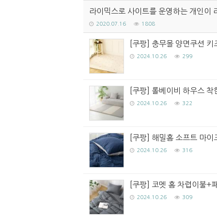
라이믹스로 사이트를 운영하는 개인이 
2020.07.16
1808
[쿠팡] 충무몰 양면쿠션 키즈
2024.10.26
299
[쿠팡] 롤베이비 하우스 착한
2024.10.26
322
[쿠팡] 해밀홈 소프트 마이
2024.10.26
316
[쿠팡] 코멧 홈 차렵이불+
2024.10.26
309