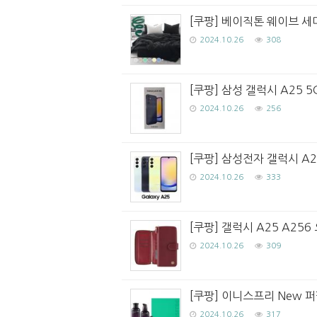
[쿠팡] 베이직톤 웨이브 세
2024.10.26
308
[쿠팡] 삼성 갤럭시 A25 5
2024.10.26
256
[쿠팡] 삼성전자 갤럭시 A
2024.10.26
333
[쿠팡] 갤럭시 A25 A25
2024.10.26
309
[쿠팡] 이니스프리 New 퍼
2024.10.26
317