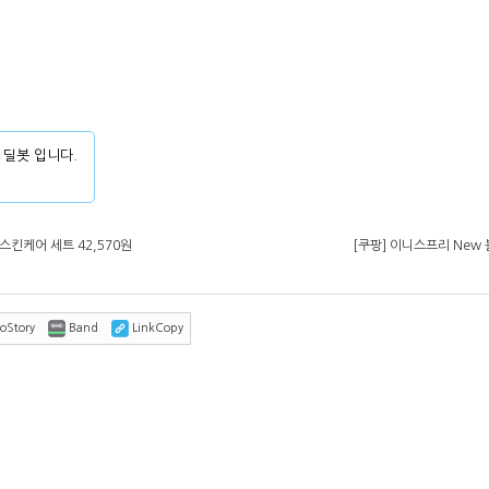
 딜봇 입니다.
스킨케어 세트 42,570원
[쿠팡] 이니스프리 New 블
oStory
Band
LinkCopy