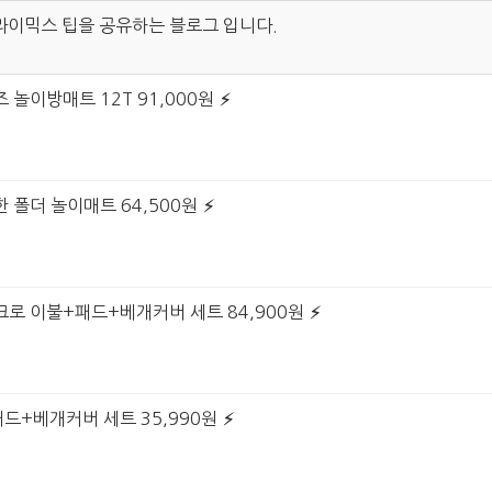
라이믹스 팁을 공유하는 블로그 입니다.
 놀이방매트 12T 91,000원
 폴더 놀이매트 64,500원
크로 이불+패드+베개커버 세트 84,900원
패드+베개커버 세트 35,990원