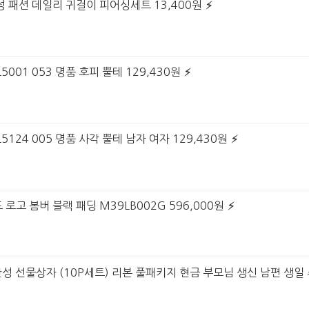
여성 패션 데일리 귀걸이 피어싱세트 13,400원
001 053 명품 호피 뿔테 129,430원
5124 005 명품 사각 뿔테 남자 여자 129,430원
 로고 봄버 블랙 패딩 M39LB002G 596,000원
완성 선물상자 (10P세트) 리본 풀패키지 현금 부모님 생신 남편 생일 