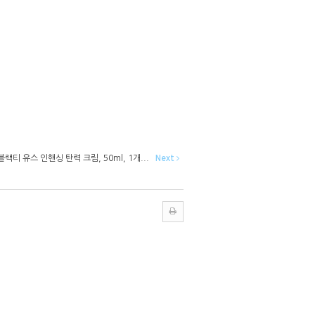
랙티 유스 인핸싱 탄력 크림, 50ml, 1개...
Next