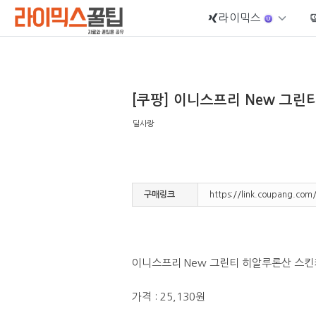
라이믹스
Sketchbook5, 스케치북5
[쿠팡] 이니스프리 New 그린
딜사랑
Sketchbook5, 스케치북5
구매링크
https://link.coupang.co
이니스프리 New 그린티 히알루론산 스킨
가격 : 25,130원