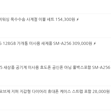
미워싱 옥수수솜 사계절 이불 세트 154,300원
G 128GB 가개통 미사용 새제품 SM-A256 309,000원
25 새상품 공기계 미사용 효도폰 공신폰 아님 풀박스포함 SM-A256 
6 오브제 지퍼 지갑형 다이어리 휴대폰 케이스 스트랩 포함 28,000원