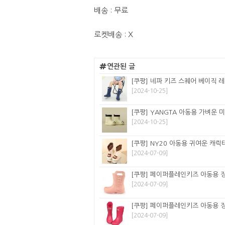
배송 : 무료
로켓배송 : X
연관된 글
[쿠팡] 네파 키즈 스퀘어 베이직 레인
[2024-10-25]
[쿠팡] YANGTA 아동용 가벼운 
[2024-10-25]
[쿠팡] NY20 아동용 귀여운 캐릭
[2024-07-09]
[쿠팡] 페이퍼플레인키즈 아동용 장
[2024-07-09]
[쿠팡] 페이퍼플레인키즈 아동용 장
[2024-07-09]