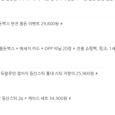
돈박스 반전 용돈 이벤트 29,800원
돈박스 + 메세지 카드 + OPP 비닐 20장 + 전용 쇼핑백, 핑크, 1세
트 듀랄루민 접이식 등산스틱 폴대 스틱 지팡이 25,900원
 등산스틱 2p + 케이스 세트 34,900원