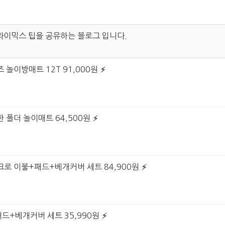
라이믹스 팁을 공유하는 블로그 입니다.
 놀이방매트 12T 91,000원
 폴더 놀이매트 64,500원
크로 이불+패드+베개커버 세트 84,900원
패드+베개커버 세트 35,990원