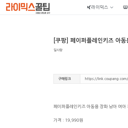
라이믹스
Sketchbook5, 스케치북5
[쿠팡] 페이퍼플레인키즈 아동용
딜사랑
Sketchbook5, 스케치북5
구매링크
https://link.coupang.co
페이퍼플레인키즈 아동용 장화 남아 여아 
가격 : 19,990원