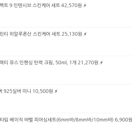
펙트 9 인텐시브 스킨케어 세트 42,570원
그린티 히알루론산 스킨케어 세트 25,130원
티 유스 인핸싱 탄력 크림, 50ml, 1개 21,270원
 925실버 미니 10,500원
 6타입 베이직 바벨 피어싱세트(6mm바/8mm바/10mm바) 6,900