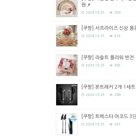
원
2024.10.25
289
[쿠팡] 서프라이즈 신상 용
2024.10.25
324
[쿠팡] 라솔트 플라워 반전 용
2024.10.25
385
[쿠팡] 본트래커 2개 1세
2024.10.25
299
[쿠팡] 트렉스타 어코드 3단
2024.10.25
267