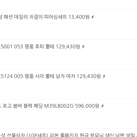
여성 패션 데일리 귀걸이 피어싱세트 13,400원
001 053 명품 호피 뿔테 129,430원
5124 005 명품 사각 뿔테 남자 여자 129,430원
 로고 봄버 블랙 패딩 M39LB002G 596,000원
완성 선물상자 (10P세트) 리본 풀패키지 현금 부모님 생신 남편 생일 