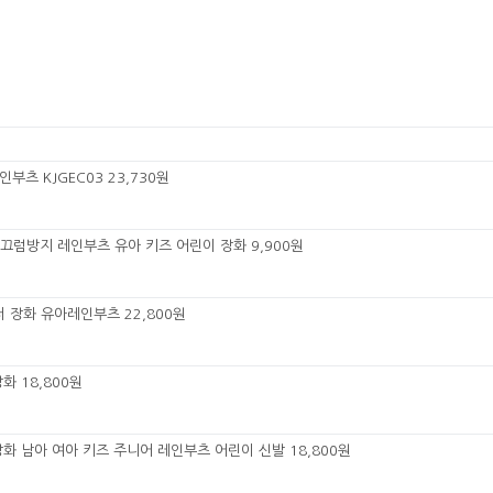
부츠 KJGEC03 23,730원
미끄럼방지 레인부츠 유아 키즈 어린이 장화 9,900원
터 장화 유아레인부츠 22,800원
화 18,800원
화 남아 여아 키즈 주니어 레인부츠 어린이 신발 18,800원