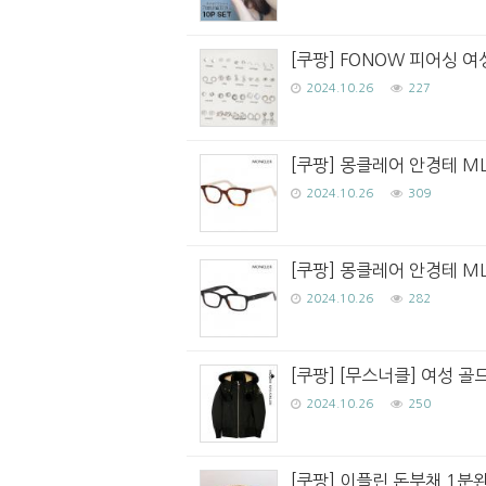
[쿠팡] FONOW 피어싱 
2024.10.26
227
[쿠팡] 몽클레어 안경테 ML5
2024.10.26
309
[쿠팡] 몽클레어 안경테 ML
2024.10.26
282
[쿠팡] [무스너클] 여성 골드
2024.10.26
250
[쿠팡] 이플린 돈부채 1분