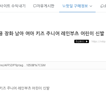
사이트 수익내기
자유게시판
핫딜 구매정보
 장화 남아 여아 키즈 주니어 레인부츠 어린이 신발 1
주소복사
▷▶
https://rxti
m/re/AFFSDP?lptag...1850B%7CGM
키즈 주니어 레인부츠 어린이 신발