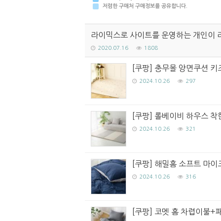
저렴한 구매처 구매정보를 공유합니다.
라이믹스로 사이트를 운영하는 개인이 
2020.07.16
1808
[쿠팡] 충무몰 양면쿠션 키즈
2024.10.26
297
[쿠팡] 롤베이비 하우스 착한
2024.10.26
321
[쿠팡] 해밀홈 소프트 마이
2024.10.26
316
[쿠팡] 코멧 홈 차렵이불+