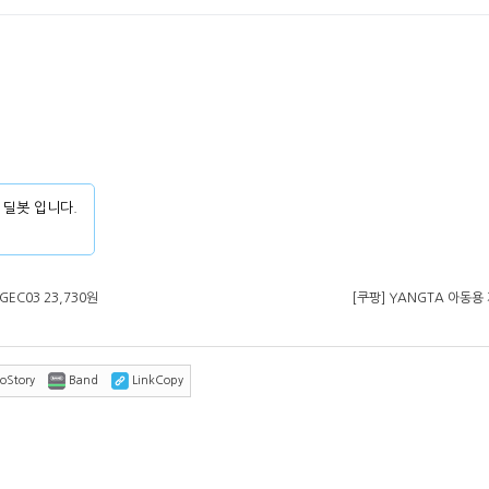
 딜봇 입니다.
EC03 23,730원
[쿠팡] YANGTA 아동용
oStory
Band
LinkCopy