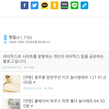
핫딜
(41,756)
저렴한 구매처 구매정보를 공유합니다.
라이믹스로 사이트를 운영하는 개인이 라이믹스 팁을 공유하는
블로그 입니다.
2020.07.16
1808
[쿠팡] 충무몰 양면쿠션 키즈 놀이방매트 12T 91,0
00원
2024.10.26
299
[쿠팡] 롤베이비 하우스 착한 폴더 놀이매트 64,50
0원