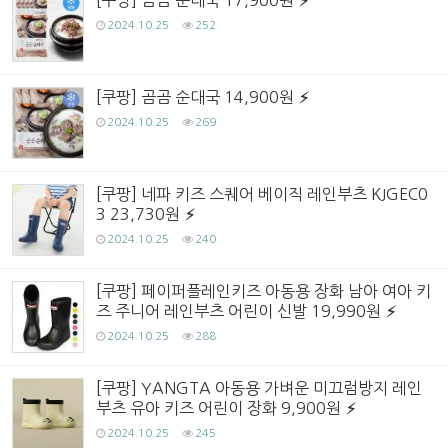
2024.10.25
252
[쿠팡] 곰곰 순대국 14,900원
2024.10.25
269
[쿠팡] 네파 키즈 스퀘어 베이직 레인부츠 KJGEC0
3 23,730원
2024.10.25
240
[쿠팡] 페이퍼플레인키즈 아동용 장화 남아 여아 키
즈 주니어 레인부츠 어린이 신발 19,990원
2024.10.25
288
[쿠팡] YANGTA 아동용 가벼운 미끄럼방지 레인
부츠 유아 키즈 어린이 장화 9,900원
2024.10.25
245