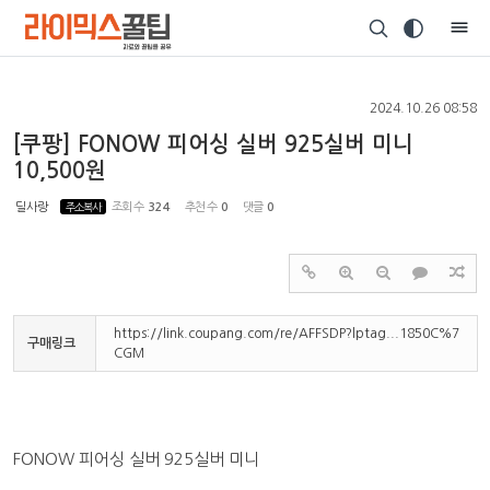
Sketchbook5, 스케치북5
2024.10.26 08:58
[쿠팡] FONOW 피어싱 실버 925실버 미니
10,500원
Sketchbook5, 스케치북5
딜사랑
주소복사
조회 수
324
추천 수
0
댓글
0
https://link.coupang.com/re/AFFSDP?lptag...1850C%7
구매링크
CGM
FONOW 피어싱 실버 925실버 미니