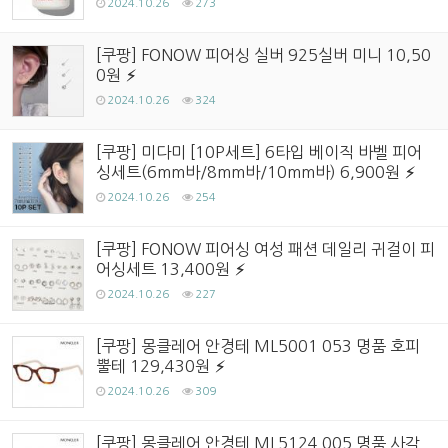
2024.10.26
273
[쿠팡] FONOW 피어싱 실버 925실버 미니 10,50
0원
2024.10.26
324
[쿠팡] 미다미 [10P세트] 6타입 베이직 바벨 피어
싱세트(6mm바/8mm바/10mm바) 6,900원
2024.10.26
254
[쿠팡] FONOW 피어싱 여성 패션 데일리 귀걸이 피
어싱세트 13,400원
2024.10.26
227
[쿠팡] 몽클레어 안경테 ML5001 053 명품 호피
뿔테 129,430원
2024.10.26
309
[쿠팡] 몽클레어 안경테 ML5124 005 명품 사각