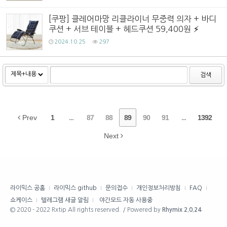
[쿠팡] 클레어마망 리클라이너 무중력 의자 + 바디
쿠션 + 서브 테이블 + 헤드쿠션 59,400원
2024.10.25
297
검색
Prev
1
...
87
88
89
90
91
...
1392
Next
라이믹스 공홈
라이믹스 github
문의접수
개인정보처리방침
FAQ
쇼케이스
텔레그램 새글 알림
야간모드 자동 사용중
© 2020 - 2022 Rxtip All rights reserved. / Powered by
Rhymix 2.0.24