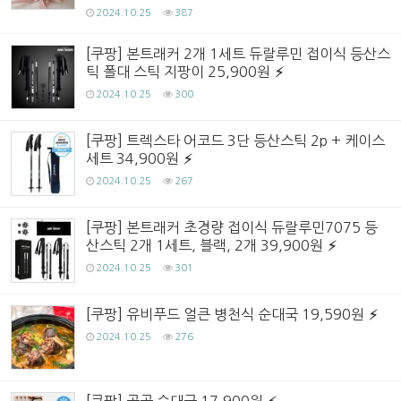
2024.10.25
387
[쿠팡] 본트래커 2개 1세트 듀랄루민 접이식 등산스
틱 폴대 스틱 지팡이 25,900원
2024.10.25
300
[쿠팡] 트렉스타 어코드 3단 등산스틱 2p + 케이스
세트 34,900원
2024.10.25
267
[쿠팡] 본트래커 초경량 접이식 듀랄루민7075 등
산스틱 2개 1세트, 블랙, 2개 39,900원
2024.10.25
301
[쿠팡] 유비푸드 얼큰 병천식 순대국 19,590원
2024.10.25
276
[쿠팡] 곰곰 순대국 17,900원