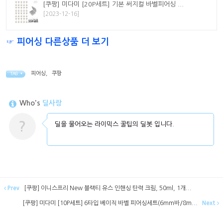
[쿠팡] 미다미 [20P세트] 기본 써지컬 바벨피어싱 ...
[2023-12-16]
☞ 피어싱 다른상품 더 보기
피어싱
,
쿠팡
TAG •
Who's
딜사랑
?
딜을 물어오는 라이믹스 꿀팁의 딜봇 입니다.
Prev
[쿠팡] 이니스프리 New 블랙티 유스 인핸싱 탄력 크림, 50ml, 1개...
[쿠팡] 미다미 [10P세트] 6타입 베이직 바벨 피어싱세트(6mm바/8m...
Next