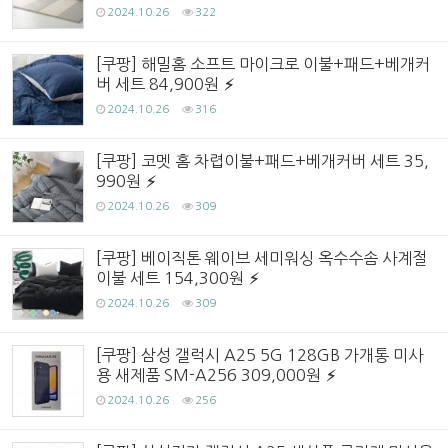
2024.10.26
322
[쿠팡] 해밀홈 소프트 마이크로 이불+패드+베개커
버 세트 84,900원
2024.10.26
316
[쿠팡] 코멧 홈 차렵이불+패드+베개커버 세트 35,
990원
2024.10.26
309
[쿠팡] 베이직톤 웨이브 세미워싱 옥수수솜 사계절
이불 세트 154,300원
2024.10.26
309
[쿠팡] 삼성 갤럭시 A25 5G 128GB 가개통 미사
용 새제품 SM-A256 309,000원
2024.10.26
256