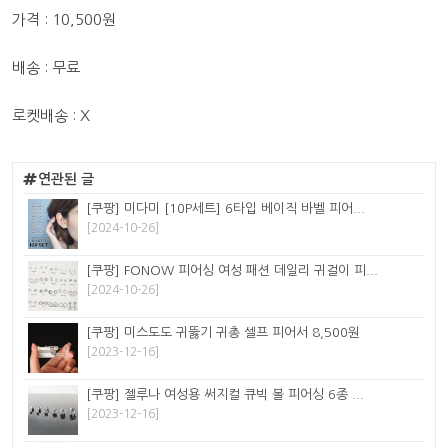
가격 : 10,500원
배송 : 무료
로켓배송 : X
연관된 글
[쿠팡] 미다미 [10P세트] 6타입 베이직 바벨 피어...
[2024-10-26]
[쿠팡] FONOW 피어싱 여성 패션 데일리 귀걸이 피...
[2024-10-26]
[쿠팡] 미스도도 귀뚫기 귀총 셀프 피어서 8,500원
[2023-12-16]
[쿠팡] 젤루나 여성용 써지컬 큐빅 볼 피어싱 6종 ...
[2023-12-16]