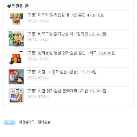
연관된 글
[쿠팡] 미트리 닭가슴살 볼 7종 혼합 47,910원
[2024-12-04]
[쿠팡] 바로드숑 닭가슴살 허브갈릭맛 20,600원
[2024-12-04]
[쿠팡] 한끼통살 통살 닭가슴살 혼합 1세트 38,800원
[2024-12-04]
[쿠팡] 하림 IFF 닭가슴살 (냉동) 17,770원
[2024-07-04]
[쿠팡] 하림 닭가슴살 블랙페퍼 8개입 15,800원
[2024-07-04]
치킨샐러드
,
닭가슴살
TAG •