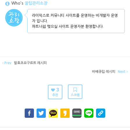
Who's
꿀팁관리소장
라이믹스로 커뮤니티 사이트를 운영하는 비개발자 운영
자 입니다.
파트너쉽 맺으실 사이트 운영자분 환영합니다.
Prev
발효초요구르트 레시피
바베큐립 레시피
Next
3
추천
스크랩