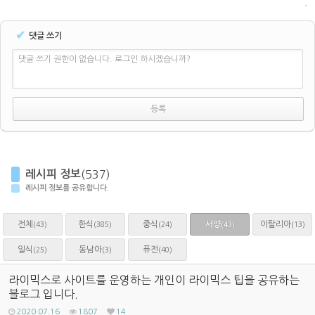
✔
댓글 쓰기
댓글 쓰기 권한이 없습니다. 로그인 하시겠습니까?
레시피 정보
(537)
레시피 정보를 공유합니다.
전체
한식
중식
서양
이탈리아
(43)
(385)
(24)
(13)
(43)
일식
동남아
퓨전
(25)
(3)
(40)
라이믹스로 사이트를 운영하는 개인이 라이믹스 팁을 공유하는
블로그 입니다.
2020.07.16
1807
14