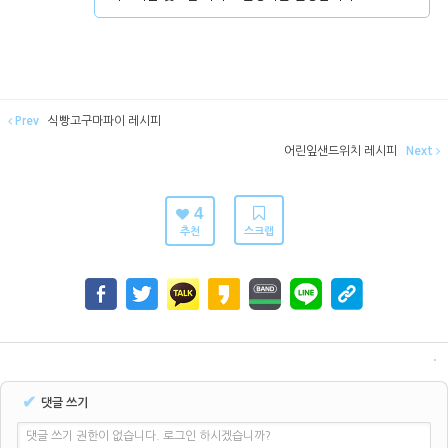
Prev
식빵고구마파이 레시피
어린잎샌드위치 레시피
Next
4
추천
스크랩
✔
댓글 쓰기
댓글 쓰기 권한이 없습니다. 로그인 하시겠습니까?