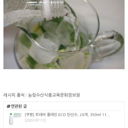
레시피 출처 : 농림수산식품교육문화정보원
연관된 글
[쿠팡] 트레비 플레인 ECO 탄산수, 20개, 350ml 11...
[2022-07-11]