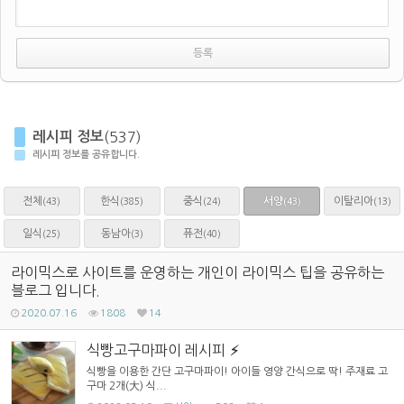
레시피 정보
(537)
레시피 정보를 공유합니다.
전체
한식
중식
서양
이탈리아
(43)
(385)
(24)
(13)
(43)
일식
동남아
퓨전
(25)
(3)
(40)
라이믹스로 사이트를 운영하는 개인이 라이믹스 팁을 공유하는
블로그 입니다.
2020.07.16
1808
14
식빵고구마파이 레시피
식빵을 이용한 간단 고구마파이! 아이들 영양 간식으로 딱! 주재료 고
구마 2개(大) 식...