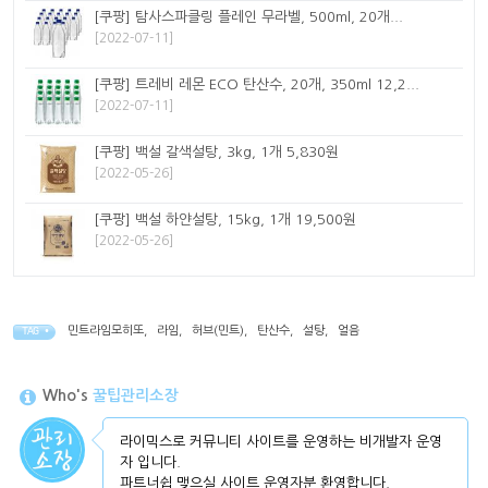
[쿠팡] 탐사스파클링 플레인 무라벨, 500ml, 20개...
[2022-07-11]
[쿠팡] 트레비 레몬 ECO 탄산수, 20개, 350ml 12,2...
[2022-07-11]
[쿠팡] 백설 갈색설탕, 3kg, 1개 5,830원
[2022-05-26]
[쿠팡] 백설 하얀설탕, 15kg, 1개 19,500원
[2022-05-26]
민트라임모히또
,
라임
,
허브(민트)
,
탄산수
,
설탕
,
얼음
TAG •
Who's
꿀팁관리소장
라이믹스로 커뮤니티 사이트를 운영하는 비개발자 운영
자 입니다.
파트너쉽 맺으실 사이트 운영자분 환영합니다.