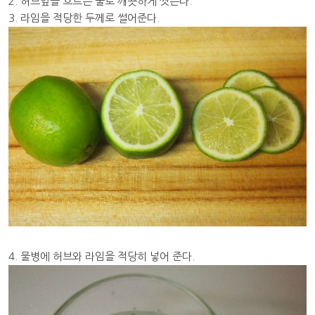
2. 허브잎을 흐르는 물로 깨끗하게 씻는다.
3. 라임을 적당한 두께로 썰어준다.
4. 물병에 허브와 라임을 적당히 넣어 준다.