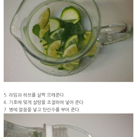
5. 라임과 허브를 살짝 으깨준다.
6. 기호에 맞게 설탕을 조절하여 넣어 준다.
7. 병에 얼음을 넣고 탄산수를 부어 준다.