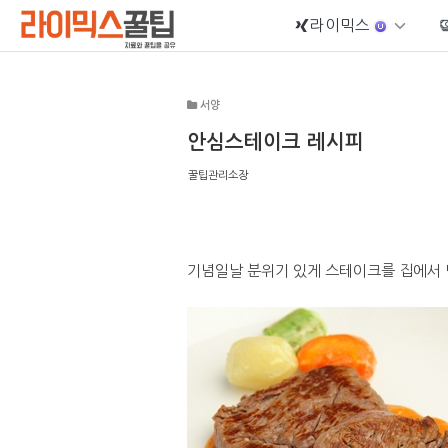
라이믹스
Sketchbook5, 스케치북5
서양
안심스테이크 레시피
꿀팁관리소장
Sketchbook5, 스케치북5
기념일날 분위기 있게 스테이크를 집에서 