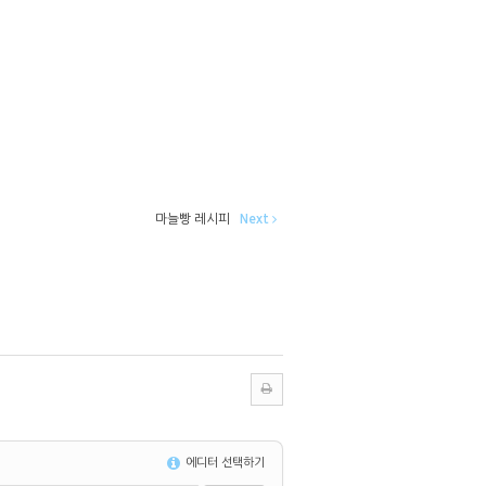
마늘빵 레시피
Next
에디터 선택하기