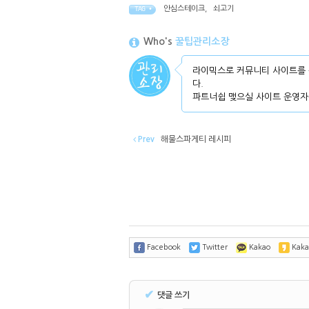
안심스테이크
,
쇠고기
TAG •
Who's
꿀팁관리소장
라이믹스로 커뮤니티 사이트를 
다.
파트너쉽 맺으실 사이트 운영자
Prev
해물스파게티 레시피
Facebook
Twitter
Kakao
Kaka
✔
댓글 쓰기