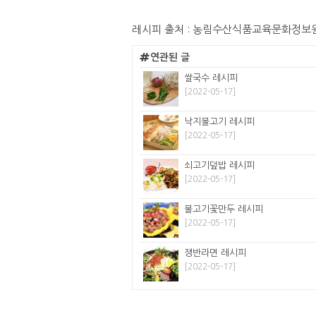
레시피 출처 : 농림수산식품교육문화정보
연관된 글
쌀국수 레시피
[2022-05-17]
낙지불고기 레시피
[2022-05-17]
쇠고기덮밥 레시피
[2022-05-17]
불고기꽃만두 레시피
[2022-05-17]
쟁반라면 레시피
[2022-05-17]