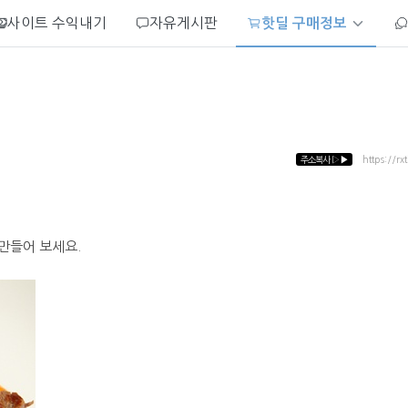
사이트 수익내기
자유게시판
핫딜 구매정보
주소복사
▷▶
https://rx
만들어 보세요.