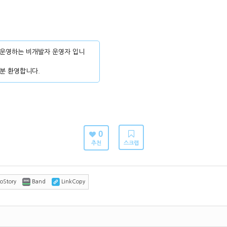
운영하는 비개발자 운영자 입니
분 환영합니다.
0
추천
스크랩
oStory
Band
LinkCopy