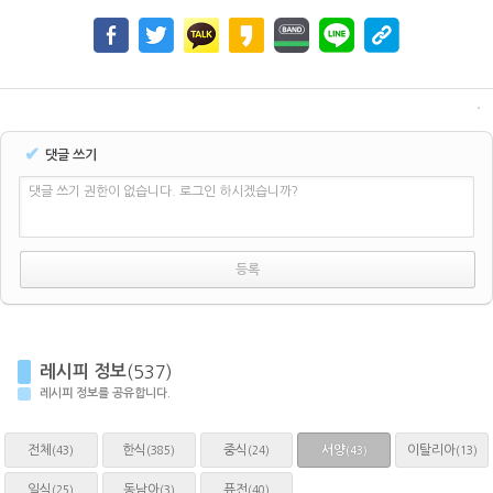
✔
댓글 쓰기
댓글 쓰기 권한이 없습니다. 로그인 하시겠습니까?
레시피 정보
(537)
레시피 정보를 공유합니다.
전체
한식
중식
서양
이탈리아
(43)
(385)
(24)
(13)
(43)
일식
동남아
퓨전
(25)
(3)
(40)