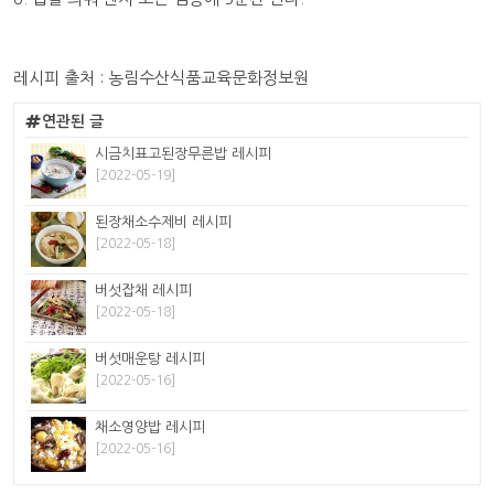
레시피 출처 : 농림수산식품교육문화정보원
연관된 글
시금치표고된장무른밥 레시피
[2022-05-19]
된장채소수제비 레시피
[2022-05-18]
버섯잡채 레시피
[2022-05-18]
버섯매운탕 레시피
[2022-05-16]
채소영양밥 레시피
[2022-05-16]