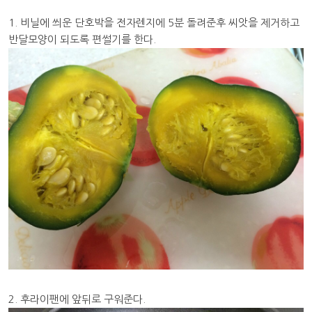
1. 비닐에 씌운 단호박을 전자렌지에 5분 돌려준후 씨앗을 제거하고
반달모양이 되도록 편썰기를 한다.
2. 후라이팬에 앞뒤로 구워준다.