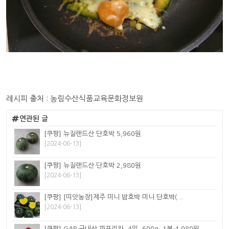
레시피 출처 : 농림수산식품교육문화정보원
연관된 글
[쿠팡] 뉴질랜드산 단호박 5,960원
[2024-06-13]
[쿠팡] 뉴질랜드산 단호박 2,980원
[2024-06-13]
[쿠팡] [띠앗농장]제주 미니 밤호박 미니 단호박(...
[2024-06-13]
[쿠팡] GAP 국내산 파프리카, 4입, 600g, 1봉 4,980원