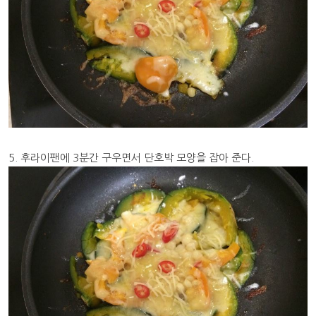
5. 후라이팬에 3분간 구우면서 단호박 모양을 잡아 준다.