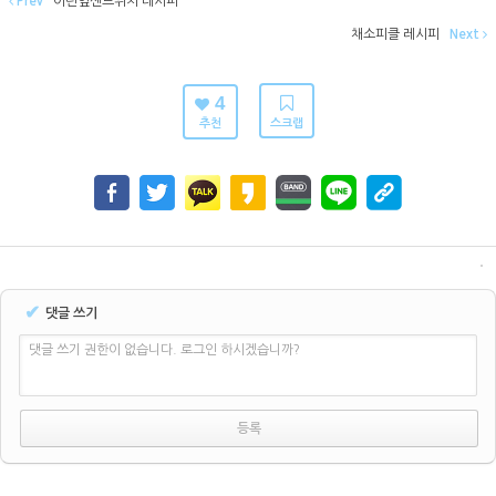
Prev
어린잎샌드위치 레시피
채소피클 레시피
Next
4
추천
스크랩
✔
댓글 쓰기
댓글 쓰기 권한이 없습니다. 로그인 하시겠습니까?