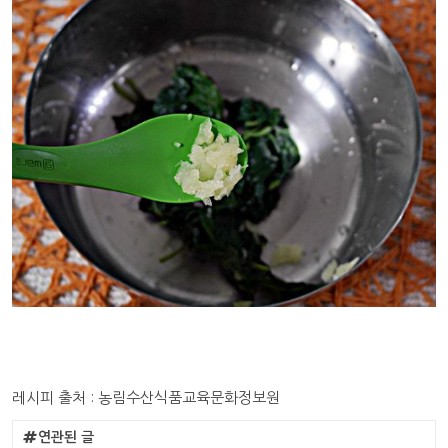
레시피 출처 : 농림수산식품교육문화정보원
연관된 글