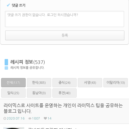
✔
댓글 쓰기
댓글 쓰기 권한이 없습니다. 로그인 하시겠습니까?
레시피 정보
(537)
레시피 정보를 공유합니다.
전체
한식
중식
서양
이탈리아
(385)
(24)
(43)
(13)
(537)
일식
동남아
퓨전
(25)
(3)
(40)
라이믹스로 사이트를 운영하는 개인이 라이믹스 팁을 공유하는
블로그 입니다.
2020.07.16
1807
14