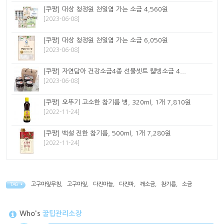
[쿠팡] 대상 청정원 천일염 가는 소금 4,560원
[2023-06-08]
[쿠팡] 대상 청정원 천일염 가는 소금 6,050원
[2023-06-08]
[쿠팡] 자연담아 건강소금4종 선물셋트 웰빙소금 4...
[2023-06-08]
[쿠팡] 오뚜기 고소한 참기름 병, 320ml, 1개 7,810원
[2022-11-24]
[쿠팡] 백설 진한 참기름, 500ml, 1개 7,280원
[2022-11-24]
고구마잎무침
,
고구마잎
,
다진마늘
,
다진파
,
깨소금
,
참기름
,
소금
TAG •
Who's
꿀팁관리소장