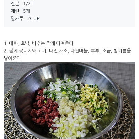
전분 1/2T
계란 5개
밀가루 2CUP
1. 대파, 호박, 배추는 작게 다져준다.
2. 볼에 콩비지와 고기, 다진 채소, 다진마늘, 후추, 소금, 참기름을
넣어준다.