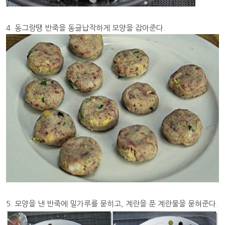
4. 동그랑땡 반죽을 동글납작하게 모양을 잡아준다.
5. 모양을 낸 반죽에 밀가루를 묻히고, 계란을 푼 계란물을 묻혀준다.