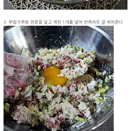
3. 부침가루와 전분을 넣고 계란 1개를 넣어 반죽하듯 잘 섞어준다.