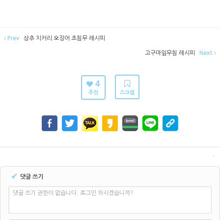
Prev
상추 치커리 오징어 초침무 레시피
고구마잎무침 레시피
Next
4
추천
스크랩
✔
댓글 쓰기
댓글 쓰기 권한이 없습니다. 로그인 하시겠습니까?