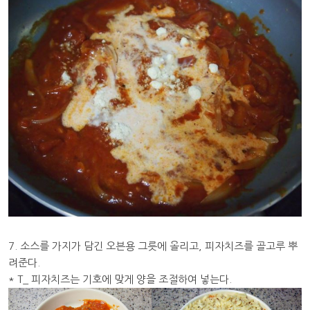
7. 소스를 가지가 담긴 오븐용 그릇에 올리고, 피자치즈를 골고루 뿌
려준다.
* T_ 피자치즈는 기호에 맞게 양을 조절하여 넣는다.