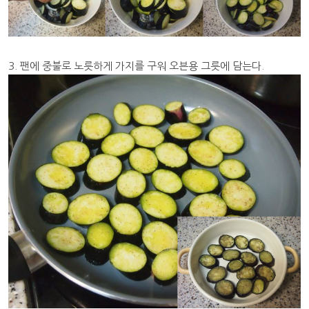
3. 팬에 중불로 노릇하게 가지를 구워 오븐용 그릇에 담는다.