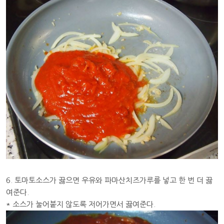
6. 토마토소스가 끓으면 우유와 파마산치즈가루를 넣고 한 번 더 끓
여준다.
* 소스가 눌어붙지 않도록 저어가면서 끓여준다.