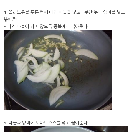
4. 올리브유를 두른 팬에 다진 마늘을 넣고 1분간 볶다 양파를 넣고
볶아준다.
* 다진 마늘이 타지 않도록 중불에서 볶아준다.
5. 마늘과 양파에 토마토소스를 넣고 끓여준다.