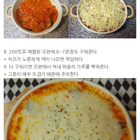
8. 200℃로 예열된 오븐에 6~7분정도 구워준다.
* 치즈가 노릇하게 색이 나오면 적당하다.
9. 다 구워지면 오븐에서 꺼내 파슬리 가루를 뿌려준다.
* 그릇이 매우 뜨겁기 때문에 주의한다.