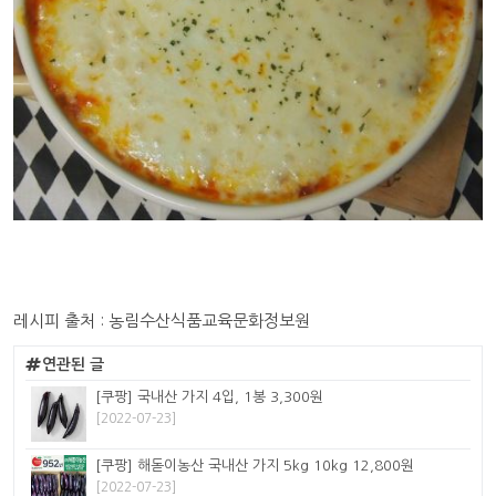
레시피 출처 : 농림수산식품교육문화정보원
연관된 글
[쿠팡] 국내산 가지 4입, 1봉 3,300원
[2022-07-23]
[쿠팡] 해돋이농산 국내산 가지 5kg 10kg 12,800원
[2022-07-23]