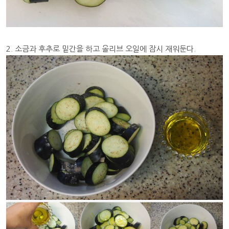
2. 소금과 후추로 밑간을 하고 올리브 오일에 잠시 재워둔다.